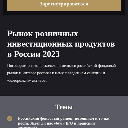
Зарегистрироваться
Рынок розничных
инвестиционных продуктов
в России 2023
Поговорим о том, насколько изменился российский фондовый
рынок и интерес россиян к нему с введением санкций и
«заморозкой» активов.
Темы
Российский фондовый рынок: потенциал и точки
роста. Ждет ли нас «бум» IPO и иранский