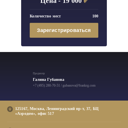
Цена - 19 000
₽
Количество мест
100
Зарегистрироваться
Продюсер
Галина Губанова
+7 (495) 280-70-51
/
gubanova@frankrg.com
125167, Москва, Ленинградский пр-т, 37, БЦ
«Аэродом», офис 517