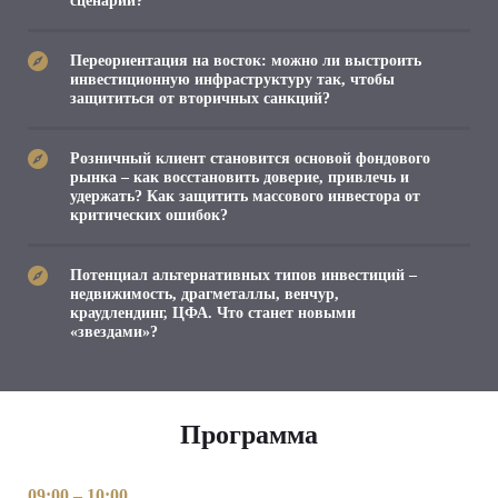
сценарий?
Переориентация на восток: можно ли выстроить
инвестиционную инфраструктуру так, чтобы
защититься от вторичных санкций?
Розничный клиент становится основой фондового
рынка – как восстановить доверие, привлечь и
удержать? Как защитить массового инвестора от
критических ошибок?
Потенциал альтернативных типов инвестиций –
недвижимость, драгметаллы, венчур,
краудлендинг, ЦФА. Что станет новыми
«звездами»?
Программа
09:00 – 10:00