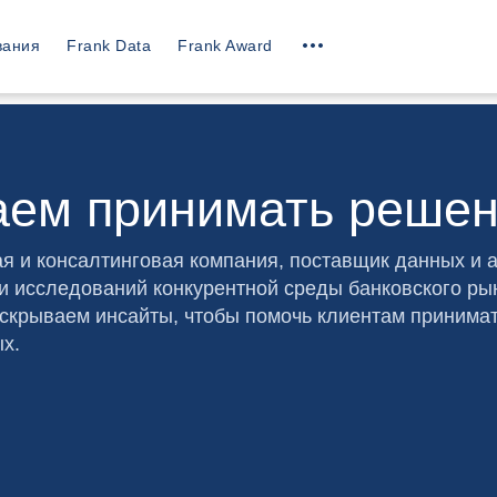
вания
Frank Data
Frank Award
аем принимать реше
я и консалтинговая компания, поставщик данных и 
ти исследований конкурентной среды банковского ры
скрываем инсайты, чтобы помочь клиентам принимат
х.