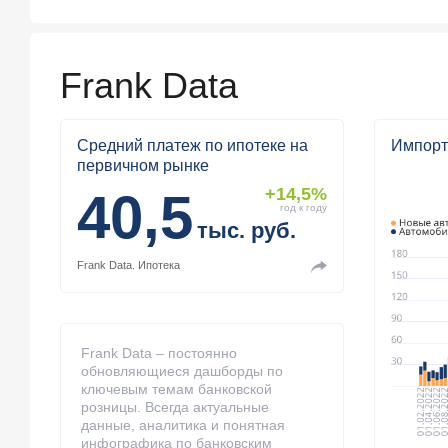
Frank Data
Средний платеж по ипотеке на
Импорт
первичном рынке
40,5
+14,5%
год к году
тыс. руб.
Frank Data.
Ипотека
Frank Data – постоянно
обновляющиеся дашборды по
ключевым темам банковской
розницы. Всегда актуальные
данные, аналитика и понятная
инфографика по банковским