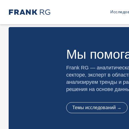
Исследо
Мы помог
Frank RG — аналитическа
секторе, эксперт в облас
анализируем тренды и ра
решения на основе данны
Темы исследований →