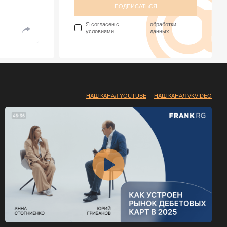
ПОДПИСАТЬСЯ
Я согласен с
обработки
условиями
данных
НАШ КАНАЛ YOUTUBE
НАШ КАНАЛ VKVIDEO