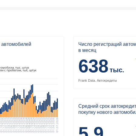
 автомобилей
Число регистраций авто
в месяц
638
тыс.
Frank Data.
Автокредиты
Средний срок автокредит
покупку нового автомоби
5,9