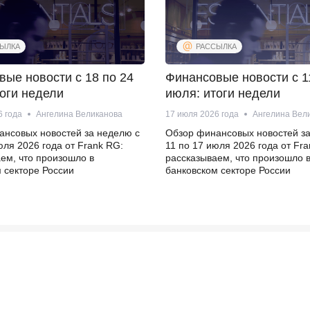
ЫЛКА
РАССЫЛКА
ые новости с 18 по 24
Финансовые новости с 1
оги недели
июля: итоги недели
6 года
Ангелина Великанова
17 июля 2026 года
Ангелина Вел
ансовых новостей за неделю с
Обзор финансовых новостей за
юля 2026 года от Frank RG:
11 по 17 июля 2026 года от Fr
ем, что произошло в
рассказываем, что произошло 
 секторе России
банковском секторе России