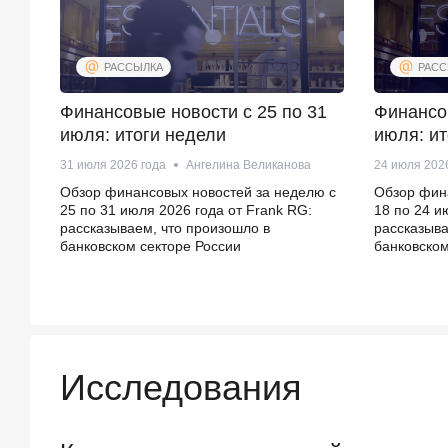
РАССЫЛКА
РАСС
Финансовые новости с 25 по 31
Финансов
июля: итоги недели
июля: ит
31 июля 2026 года
Ангелина Великанова
24 июля 202
Обзор финансовых новостей за неделю с
Обзор фин
25 по 31 июля 2026 года от Frank RG:
18 по 24 и
рассказываем, что произошло в
рассказыва
банковском секторе России
банковском
Исследования