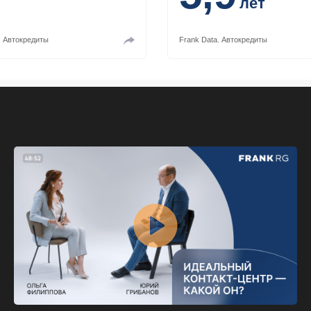
лет
.
Автокредиты
Frank Data.
Автокредиты