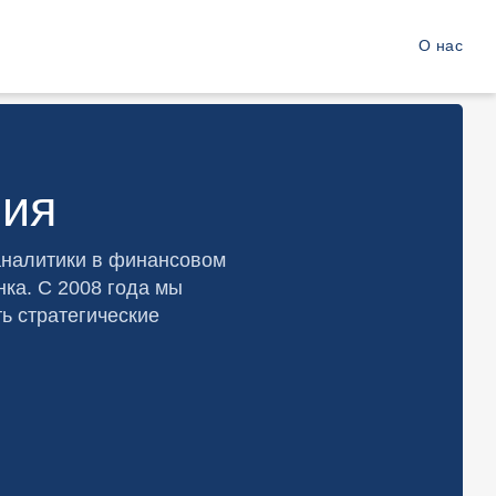
О нас
ния
аналитики в финансовом
нка. С 2008 года мы
ь стратегические