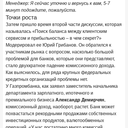
Менеджер: Я сейчас уточню и вернусь к вам, 5-7
минут подождите, пожалуйста.
Точки роста
Затем пришло время второй части дискуссии, которая
называлась «Поиск баланса между клиентским
сервисом и прибыльностью – в чем секрет?»
Модерировал ее Юрий Грибанов. Он обратился к
участникам рынка с вопросом, насколько большой
проблемой для банков, которые они представляют,
стало двухкратное падение комиссионного дохода.
Как выяснилось, для ряда крупных федеральных
кредитных организаций проблемы нет.
У Газпромбанка, как заявил заместитель начальника
департамента зарплатного, ипотечного и
премиального бизнеса
Александр Демирчян
,
комиссионный доход, наоборот, растет. Банк может
похвастаться рекордными продажами собственных
инвестиционных продуктов, валютообменных
операций. «У нас достаточно много комиссий