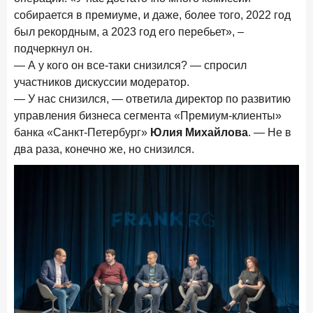
собирается в премиуме, и даже, более того, 2022 год
был рекордным, а 2023 год его перебьет», –
подчеркнул он.
— А у кого он все-таки снизился? — спросил
участников дискуссии модератор.
— У нас снизился, — ответила директор по развитию
управления бизнеса сегмента «Премиум-клиенты»
банка «Санкт-Петербург»
Юлия Михайлова
. — Не в
два раза, конечно же, но снизился.