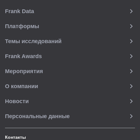
Frank Data
Платформы
Темы исследований
Frank Awards
Мероприятия
О компании
Новости
Персональные данные
Контакты