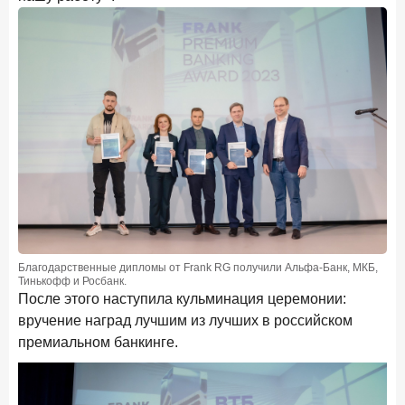
Благодарственные дипломы от Frank RG получили Альфа-Банк, МКБ,
Тинькофф и Росбанк.
После этого наступила кульминация церемонии:
вручение наград лучшим из лучших в российском
премиальном банкинге.