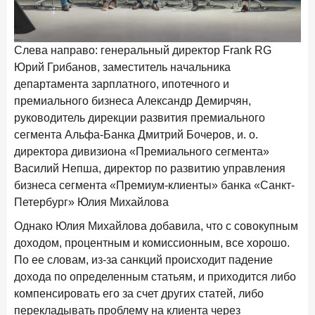
Слева направо: генеральный директор Frank RG
Юрий Грибанов, заместитель начальника
департамента зарплатного, ипотечного и
премиального бизнеса Александр Демирчян,
руководитель дирекции развития премиального
сегмента Альфа-Банка Дмитрий Бочеров, и. о.
директора дивизиона «Премиального сегмента»
Василий Непша, директор по развитию управления
бизнеса сегмента «Премиум-клиенты» банка «Санкт-
Петербург» Юлия Михайлова
Однако Юлия Михайлова добавила, что с совокупным
доходом, процентным и комиссионным, все хорошо.
По ее словам, из-за санкций происходит падение
дохода по определенным статьям, и приходится либо
компенсировать его за счет других статей, либо
перекладывать проблему на клиента через