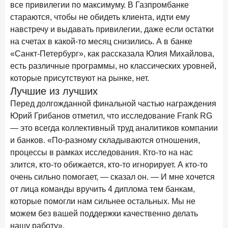
все привилегии по максимуму. В Газпромбанке
стараются, чтобы не обидеть клиента, идти ему
навстречу и выдавать привилегии, даже если остатки
на счетах в какой-то месяц снизились. А в банке
«Санкт-Петербург», как рассказала Юлия Михайлова,
есть различные программы, но классических уровней,
которые присутствуют на рынке, нет.
Лучшие из лучших
Перед долгожданной финальной частью награждения
Юрий Грибанов отметил, что исследование Frank RG
— это всегда коллективный труд аналитиков компании
и банков. «По-разному складываются отношения,
процессы в рамках исследования. Кто-то на нас
злится, кто-то обижается, кто-то игнорирует. А кто-то
очень сильно помогает, — сказал он. — И мне хочется
от лица команды вручить 4 диплома тем банкам,
которые помогли нам сильнее остальных. Мы не
можем без вашей поддержки качественно делать
нашу работу».