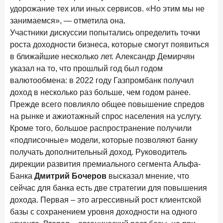
удорожание тех или иных сервисов. «Но этим мы не
занимаемся», — отметила она.
Участники дискуссии попытались определить точки
роста доходности бизнеса, которые смогут появиться
в ближайшие несколько лет. Александр Демирчян
указал на то, что прошлый год был годом
валютообмена: в 2022 году Газпромбанк получил
доход в несколько раз больше, чем годом ранее.
Прежде всего повлияло общее повышение спредов
на рынке и ажиотажный спрос населения на услугу.
Кроме того, большое распространение получили
«подписочные» модели, которые позволяют банку
получать дополнительный доход. Руководитель
дирекции развития премиального сегмента Альфа-
Банка
Дмитрий Бочеров
высказал мнение, что
сейчас для банка есть две стратегии для повышения
дохода. Первая – это агрессивный рост клиентской
базы с сохранением уровня доходности на одного