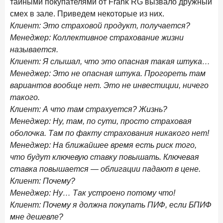
тайными покупателями от Frank RG вызвало дружный
смех в зале. Приведем некоторые из них.
Клиент: Это страховой продукт, получается?
Менеджер: Коллективное страхование жизни
называется.
Клиент: Я слышал, что это опасная такая штука…
Менеджер: Это не опасная штука. Прогореть там
вариантов вообще нет. Это не инвестиции, ничего
такого.
Клиент: А что там страхуется? Жизнь?
Менеджер: Ну, там, по сути, просто страховая
оболочка. Там по факту страхования никакого нет!
Менеджер: На ближайшее время есть риск того,
что будут ключевую ставку повышать. Ключевая
ставка повышается — облигации падают в цене.
Клиент: Почему?
Менеджер: Ну… Так устроено потому что!
Клиент: Почему я должна покупать ПИФ, если БПИФ
мне дешевле?