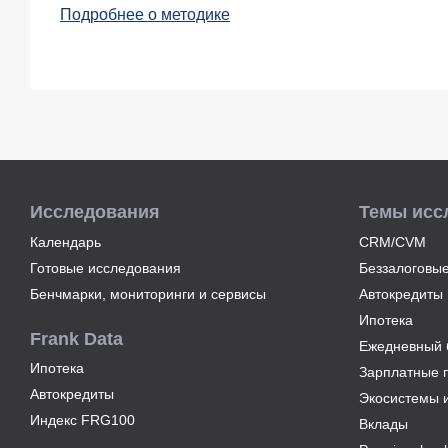
Подробнее о методике
Исследования
Темы исс
Календарь
CRM/CVM
Готовые исследования
Беззалоговые
Бенчмарки, мониторинги и сервисы
Автокредиты
Ипотека
Frank Data
Ежедневный б
Ипотека
Зарплатные 
Автокредиты
Экосистемы 
Индекс FRG100
Вклады