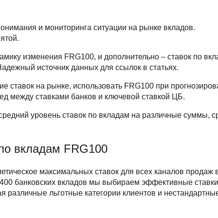
онимания и мониторинга ситуации на рынке вкладов.
ятой.
мику изменения FRG100, и дополнительно – ставок по вк
Надежный источник данных для ссылок в статьях.
е ставок на рынке, использовать FRG100 при прогнозиров
ед между ставками банков и ключевой ставкой ЦБ.
редний уровень ставок по вкладам на различные суммы, с
.
 по вкладам FRG100
етическое максимальных ставок для всех каналов продаж 
о 400 банковских вкладов мы выбираем эффективные ставк
ая различные льготные категории клиентов и нестандартные