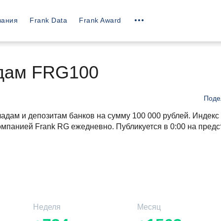
вания
Frank Data
Frank Award
адам FRG100
Поде
адам и депозитам банков на сумму 100 000 рублей. Индекс
омпанией Frank RG ежедневно. Публикуется в 0:00 на пред
Неделя
Месяц