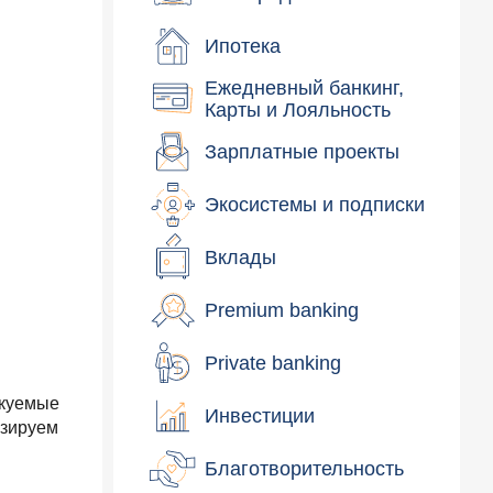
Ипотека
Ежедневный банкинг,
Карты и Лояльность
Зарплатные проекты
Экосистемы и подписки
Вклады
Premium banking
Private banking
икуемые
Инвестиции
изируем
Благотворительность