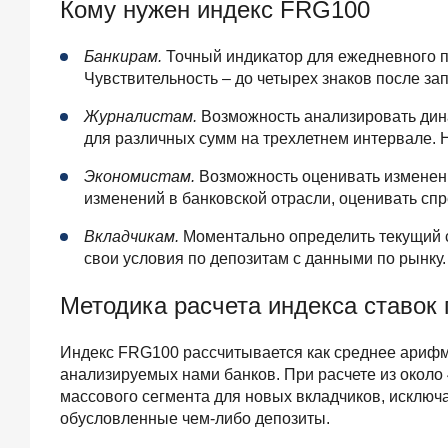
Кому нужен индекс FRG100
Банкирам.
Точный индикатор для ежедневного п
Чувствительность – до четырех знаков после зап
Журналистам.
Возможность анализировать дина
для различных сумм на трехлетнем интервале. 
Экономистам.
Возможность оценивать изменени
изменений в банковской отрасли, оценивать спр
Вкладчикам.
Моментально определить текущий с
свои условия по депозитам с данными по рынку
Методика расчета индекса ставок
Индекс FRG100 рассчитывается как среднее арифм
анализируемых нами банков. При расчете из окол
массового сегмента для новых вкладчиков, исключ
обусловленные чем-либо депозиты.