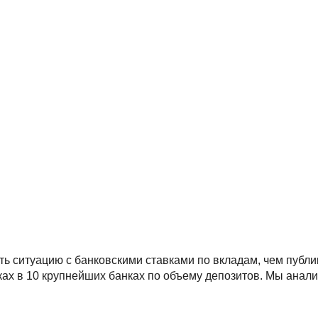
ть ситуацию с банковскими ставками по вкладам, чем публ
ах в 10 крупнейших банках по объему депозитов. Мы анал