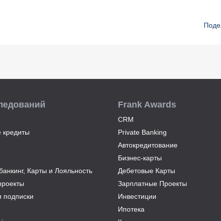
Поде
ледований
Frank Awards
CRM
 кредиты
Private Banking
Автокредитование
Бизнес-карты
анкинг, Карты и Лояльность
Дебетовые Карты
проекты
Зарплатные Проекты
и подписки
Инвестиции
Ипотека