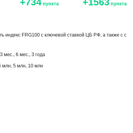
+734
+1563
пункта
пункта
ь индекс FRG100 с ключевой ставкой ЦБ РФ, а также с с
 мес., 6 мес., 3 года
4 млн, 5 млн, 10 млн