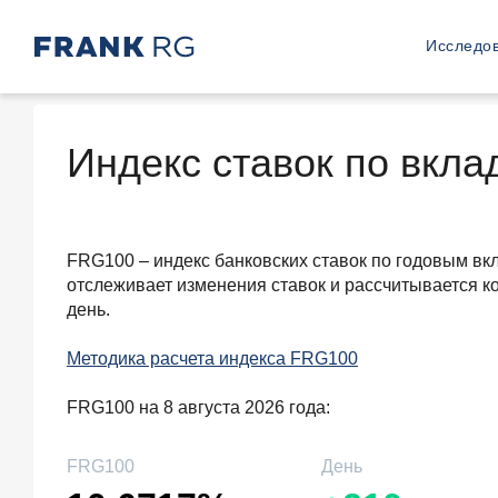
Исследо
Индекс ставок по вкл
FRG100 – индекс банковских ставок по годовым вкл
отслеживает изменения ставок и рассчитывается к
день.
Методика расчета индекса FRG100
FRG100 на 8 августа 2026 года:
FRG100
День