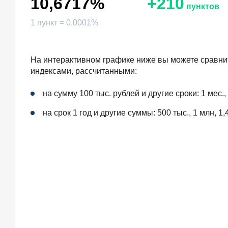
10,6717%
+210
пунктов
1 пункт = 0,0001%
На интерактивном графике ниже вы можете сравнит
индексами, рассчитанными:
на сумму 100 тыс. рублей и другие сроки: 1 мес., 3
на срок 1 год и другие суммы: 500 тыс., 1 млн, 1,