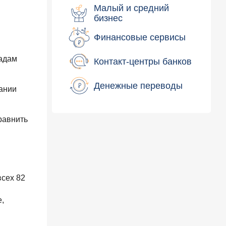
Малый и средний
бизнес
Финансовые сервисы
ладам
Контакт-центры банков
Денежные переводы
ании
равнить
всех 82
и
,