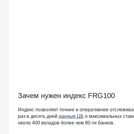
Зачем нужен индекс FRG100
Индекс позволяет точнее и оперативнее oтcлeживa
раз в десять дней
данные ЦБ
о максимальных ставк
около 400 вкладов более чем 80-ти банков.