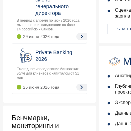
генерального
Оценка
директора
зарпла
В период с апреля по июнь 2026 года
мы провели исследование на базе
14 российских банков.
КУПИТЬ
29 июня 2026
года
Private Banking
М
2026
Ежегодное исследование банковских
услуг для клиентов с капиталом от $1
Анкети
млн.
Глубин
25 июня 2026
года
проект
Экспер
Данные
Бенчмарки,
Данные
мониторинги и