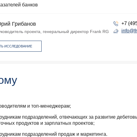
казателей банков
рий Грибанов
+7 (49
info@f
уководитель проекта, генеральный директор Frank RG
ТЬ ИССЛЕДОВАНИЕ
ому
оводителям и топ-менеджерам;
рудникам подразделений, отвечающих за развитие дебетов
точных продуктов и зарплатных проектов;
рудникам подразделений продаж и маркетинга.