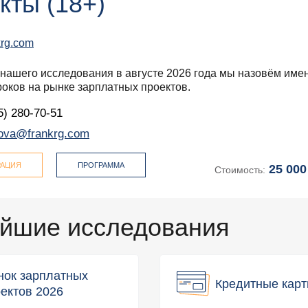
кты (18+)
krg.com
 нашего исследования в августе 2026 года мы назовём име
роков на рынке зарплатных проектов.
5) 280-70-51
ova@frankrg.com
РАЦИЯ
ПРОГРАММА
25 000
Стоимость:
йшие исследования
нок зарплатных
Кредитные карт
ектов 2026