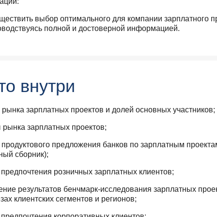
ации:
ществить выбор оптимального для компании зарплатного п
оводствуясь полной и достоверной информацией.
то внутри
 рынка зарплатных проектов и долей основных участников;
 рынка зарплатных проектов;
 продуктового предложения банков по зарплатным проекта
ный сборник);
 предпочтения розничных зарплатных клиентов;
ние результатов бенчмарк-исследования зарплатных проекто
зах клиентских сегментов и регионов;
 предпочтения корпоративных клиентов;