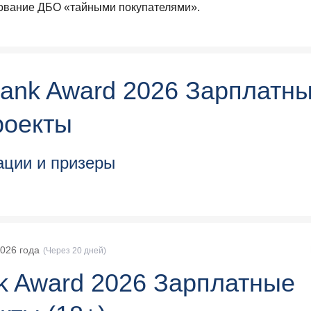
ование ДБО «тайными покупателями».
rank Award 2026 Зарплатн
роекты
ции и призеры
2026
года
(
Через 20 дней
)
k Award 2026 Зарплатные