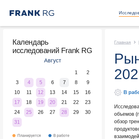
Исследо
Календарь
Главная
исследований Frank RG
Рын
Август
202
1
2
3
4
5
6
7
8
9
10
11
12
13
14
15
16
В раб
17
18
19
20
21
22
23
Исследова
24
25
26
27
28
29
30
объемов (п
обзор тре
31
продуктов
Планируется
В работе
взаимодей