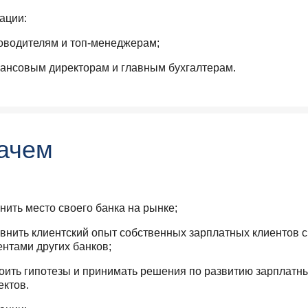
ации:
оводителям и топ-менеджерам;
ансовым директорам и главным бухгалтерам.
ачем
нить место своего банка на рынке;
внить клиентский опыт собственных зарплатных клиентов с
ентами других банков;
оить гипотезы и принимать решения по развитию зарплатн
ектов.