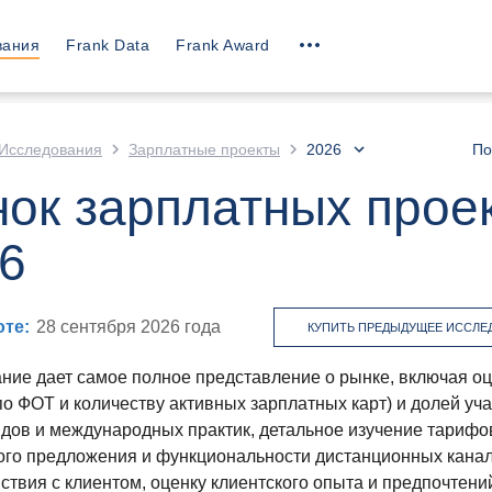
вания
Frank Data
Frank Award
Исследования
Зарплатные проекты
2026
По
ок зарплатных прое
6
оте
:
28 сентября 2026
года
КУПИТЬ ПРЕДЫДУЩЕЕ ИССЛЕ
ние дает самое полное представление о рынке, включая оц
о ФОТ и количеству активных зарплатных карт) и долей уча
ндов и международных практик, детальное изучение тарифо
ого предложения и функциональности дистанционных кана
ствия с клиентом, оценку клиентского опыта и предпочтени