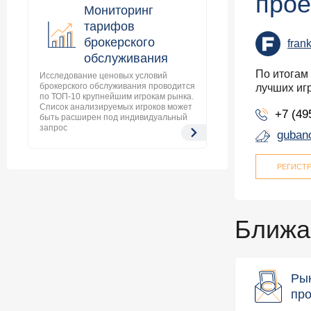
прое
Мониторинг
тарифов
брокерского
fran
обслуживания
По итогам
Исследование ценовых условий
брокерского обслуживания проводится
лучших иг
по ТОП-10 крупнейшим игрокам рынка.
Список анализируемых игроков может
+7 (49
быть расширен под индивидуальный
запрос
guban
РЕГИСТ
Ближа
Ры
про