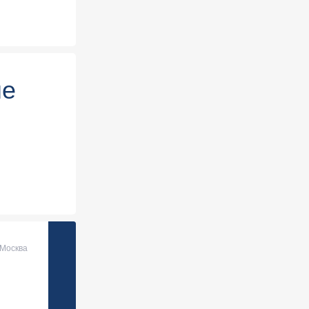
ые
Москва