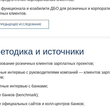
 функционала и юзабилити ДБО для розничных и корпорат
тных клиентов.
 ПРЕДЫДУЩЕЕ ИССЛЕДОВАНИЕ
етодика и источники
рование розничных клиентов зарплатных проектов;
ные интервью с руководителями компаний — клиентов зар
ов;
тные интервью с банками;
 банков (benchmark);
 официальных сайтов и колл-центров банков;