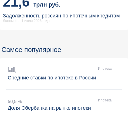
21,6
трлн руб.
Задолженность россиян по ипотечным кредитам
Данные на 1 июля 2026 года
Самое популярное
Ипотека
Средние ставки по ипотеке в России
Ипотека
50
,
5 %
Доля Сбербанка на рынке ипотеки