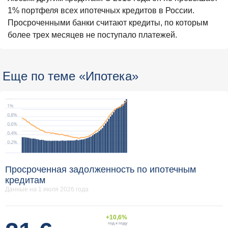
1% портфеля всех ипотечных кредитов в России.
Просроченными банки считают кредиты, по которым
более трех месяцев не поступало платежей.
Еще по теме «Ипотека»
Просроченная задолженность по ипотечным
кредитам
Данные на 1 июля 2026 года
+10,6%
год к году