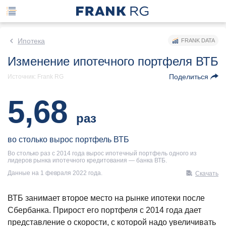
Ипотека
FRANK DATA
Изменение ипотечного портфеля ВТБ
Поделиться
Источник: Frank RG
5,68
раз
во столько вырос портфель ВТБ
Во столько раз с 2014 года вырос ипотечный портфель одного из
лидеров рынка ипотечного кредитования — банка ВТБ.
Данные на 1 февраля 2022 года.
Скачать
ВТБ занимает второе место на рынке ипотеки после
Сбербанка. Прирост его портфеля с 2014 года дает
представление о скорости, с которой надо увеличивать