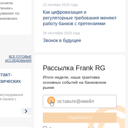
кончила
22 октября 2025 года
ление».
Как цифровизация и
дования по
регуляторные требования меняют
анковских
работу банков с претензиями
26 сентября 2025 года
Звонок в будущее
ВСЕ ГОТОВЫЕ
ИССЛЕДОВАНИЯ
Рассылка Frank RG
такт-
Итоги недели, наша трактовка
зических
основных событий на банковском
рынке
 исследования
я банков с
ПОДПИСАТЬСЯ