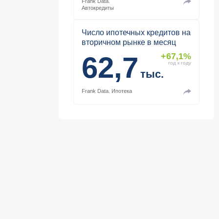
Frank Data.
Автокредиты
Число ипотечных кредитов на
вторичном рынке в месяц
62,7
+67,1%
год к году
тыс.
Frank Data.
Ипотека