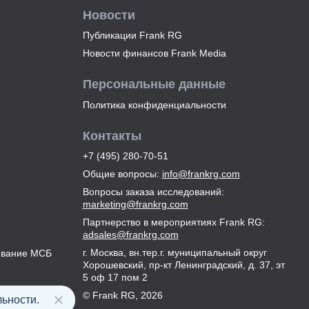
Новости
Публикации Frank RG
Новости финансов Frank Media
Персональные данные
Политика конфиденциальности
Контакты
+7 (495) 280-70-51
Общие вопросы
:
info@frankrg.com
Вопросы заказа исследований
:
marketing@frankrg.com
Партнерство в мероприятиях Frank RG
:
adsales@frankrg.com
г. Москва, вн.тер.г. муниципальный округ
ивание МСБ
Хорошевский, пр-кт Ленинградский, д. 37, эт
5 оф 17 пом 2
© Frank RG,
2026
ьности.