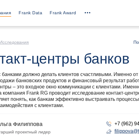
вания
Frank Data
Frank Award
Исследования
По
такт-центры банков
 банками должно делать клиентов счастливыми. Именно от 
родажи банковских продуктов и финансовый результат рабо
ентры – это входное окно коммуникации с клиентами. Именн
да компания Frank RG проводит исследование контакт-центр
ляет понять, как банкам эффективно выстраивать процессы
заимодействия с клиентами.
льга Филиппова
+7 (962) 9
filippova@
тарший проектный лидер