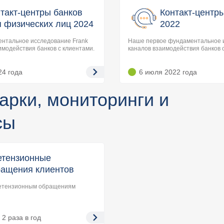
такт-центры банков
Контакт-центр
 физических лиц 2024
2022
нтальное исследование Frank
Наше первое фундаментальное 
имодействия банков с клиентами.
каналов взаимодействия банков 
24
года
6 июля 2022
года
арки, мониторинги и
сы
етензионные
ращения клиентов
ретензионным обращениям
:
2 раза в год