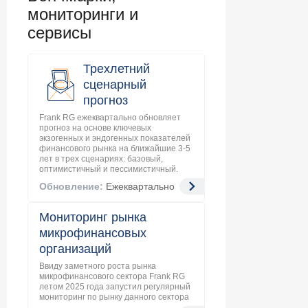
мониторинги и
сервисы
Трехлетний
сценарный
прогноз
Frank RG ежеквартально обновляет
прогноз на основе ключевых
экзогенных и эндогенных показателей
финансового рынка на ближайшие 3-5
лет в трех сценариях: базовый,
оптимистичный и пессимистичный.
Обновление:
Ежеквартально
Мониторинг рынка
микрофинансовых
организаций
Ввиду заметного роста рынка
микрофинансового сектора Frank RG
летом 2025 года запустил регулярный
мониторинг по рынку данного сектора