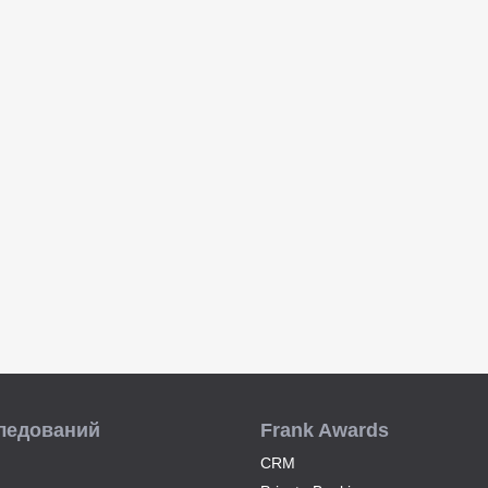
ледований
Frank Awards
CRM