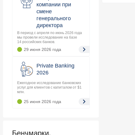
компании при
смене
генерального
директора
В период с апреля по июнь 2026 года
мы провели исследование на базе
14 российских банков.
29 июня 2026
года
Private Banking
2026
Ежегодное исследование банковских
услуг для клиентов с капиталом от $1
млн.
25 июня 2026
года
Бенчмарки,