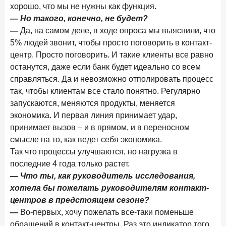
хорошо, что мы не нужны как функция.
— Но такого, конечно, не будет?
—
Да, на самом деле, в ходе опроса мы выяснили, что
5% людей звонит, чтобы просто поговорить в контакт-
центр. Просто поговорить. И такие клиенты все равно
останутся, даже если банк будет идеально со всем
справляться. Да и невозможно отполировать процесс
так, чтобы клиентам все стало понятно. Регулярно
запускаются, меняются продукты, меняется
экономика. И первая линия принимает удар,
принимает вызов – и в прямом, и в переносном
смысле на то, как ведет себя экономика.
Так что процессы улучшаются, но нагрузка в
последние 4 года только растет.
— Что ты, как руководитель исследования,
хотела бы пожелать руководителям контакт-
центров в предстоящем сезоне?
—
Во-первых, хочу пожелать все-таки поменьше
обращений в контакт-центры. Раз это индикатор того,