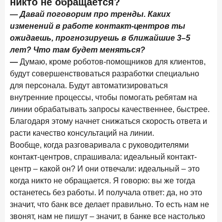
никто не обращается?
— Давай поговорим про тренды. Каких
изменений в работе контакт-центров ты
ожидаешь, прогнозируешь в ближайшие 3–5
лет? Что там будет меняться?
—
Думаю, кроме роботов-помощников для клиентов,
будут совершенствоваться разработки специально
для персонала. Будут автоматизироваться
внутренние процессы, чтобы помогать ребятам на
линии обрабатывать запросы качественнее, быстрее.
Благодаря этому начнет снижаться скорость ответа и
расти качество консультаций на линии.
Вообще, когда разговаривала с руководителями
контакт-центров, спрашивала: идеальный контакт-
центр – какой он? И они отвечали: идеальный – это
когда никто не обращается. Я говорю: вы же тогда
останетесь без работы. И получала ответ: да, но это
значит, что банк все делает правильно. То есть нам не
звонят, нам не пишут – значит, в банке все настолько