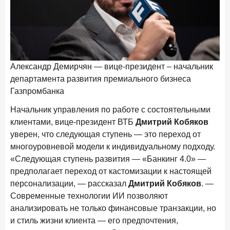
Александр Демирчян — вице-президент – начальник
департамента развития премиального бизнеса
Дм
Газпромбанка
с 
Начальник управления по работе с состоятельными
клиентами, вице-президент ВТБ
Дмитрий Кобяков
уверен, что следующая ступень — это переход от
многоуровневой модели к индивидуальному подходу.
«Следующая ступень развития — «Банкинг 4.0» —
предполагает переход от кастомизации к настоящей
персонализации, — рассказал
Дмитрий Кобяков
. —
Современные технологии ИИ позволяют
анализировать не только финансовые транзакции, но
и стиль жизни клиента — его предпочтения,