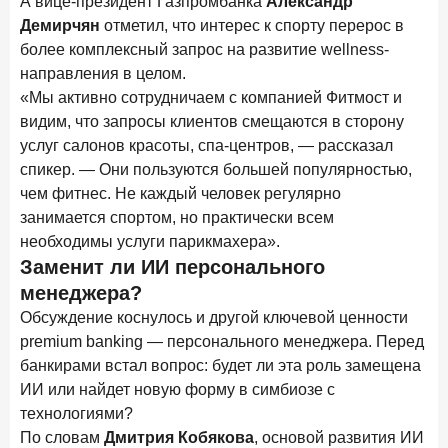
А вице-президент Газпромбанка
Александр
Демирчян
отметил, что интерес к спорту перерос в
более комплексный запрос на развитие wellness-
направления в целом.
«Мы активно сотрудничаем с компанией Фитмост и
видим, что запросы клиентов смещаются в сторону
услуг салонов красоты, спа-центров, — рассказал
спикер. — Они пользуются большей популярностью,
чем фитнес. Не каждый человек регулярно
занимается спортом, но практически всем
необходимы услуги парикмахера».
Заменит ли ИИ персонального
менеджера?
Обсуждение коснулось и другой ключевой ценности
premium banking — персонального менеджера. Перед
банкирами встал вопрос: будет ли эта роль замещена
ИИ или найдет новую форму в симбиозе с
технологиями?
По словам
Дмитрия Кобякова
, основой развития ИИ