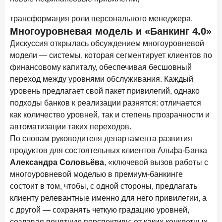
трансформация роли персонального менеджера.
Многоуровневая модель и «Банкинг 4.0»
Дискуссия открылась обсуждением многоуровневой
модели — системы, которая сегментирует клиентов по
финансовому капиталу, обеспечивая бесшовный
переход между уровнями обслуживания. Каждый
уровень предлагает свой пакет привилегий, однако
подходы банков к реализации разнятся: отличается
как количество уровней, так и степень прозрачности и
автоматизации таких переходов.
По словам руководителя департамента развития
продуктов для состоятельных клиентов Альфа-Банка
Александра Соловьёва
, «ключевой вызов работы с
многоуровневой моделью в премиум-банкинге
состоит в том, чтобы, с одной стороны, предлагать
клиенту релевантные именно для него привилегии, а
с другой — сохранять четкую градацию уровней,
создавая понятную перспективу: от каких конкретных