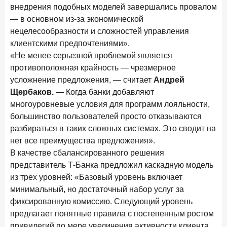
внедрения подобных моделей завершались провалом
— в основном из-за экономической
нецелесообразности и сложностей управления
клиентскими предпочтениями».
«Не менее серьезной проблемой является
противоположная крайность — чрезмерное
усложнение предложения, — считает
Андрей
Щербаков.
— Когда банки добавляют
многоуровневые условия для программ лояльности,
большинство пользователей просто отказываются
разбираться в таких сложных системах. Это сводит на
нет все преимущества предложения».
В качестве сбалансированного решения
представитель Т-Банка предложил каскадную модель
из трех уровней: «Базовый уровень включает
минимальный, но достаточный набор услуг за
фиксированную комиссию. Следующий уровень
предлагает понятные правила с постепенным ростом
привилегий по мере увеличения активности клиента.