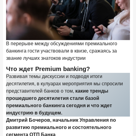
В перерыве между обсуждениями премиального
Гл
банкинга гости участвовали в квизе, сражаясь за
та
звание лучших знатоков индустрии
сп
Что ждет Premium banking?
Развивая темы дискуссии и подводя итоги
десятилетия, в кулуарах мероприятия мы спросили
представителей банков о том,
какие тренды
прошедшего десятилетия стали базой
премиального банкинга сегодня и что ждет
индустрию в будущем.
Дмитрий Бочеров, начальник Управления по
развитию премиального и состоятельного
сегмента ОТП Банка