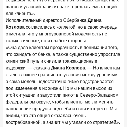
шагов и условий зависит пакет предлагаемых опций
для клиента».
Исполнительный директор Сбербанка
Диана
Козлова
согласилась с коллегой, но в свою очередь
отметила, что у многоуровневой модели есть не
только сильные, но и слабые стороны.
«Она дала клиентам прозрачность в понимании того,
что ожидать от банка, а также существенно упростила
клиентский путь и снизила транзакционные
издержки, — сказала
Диана Козлова.
— Но клиентам
стало сложнее сравнивать условия между уровнями,
а сама модель недостаточно гибко подстраивается
под изменения в их жизни. Но мы нашли выход из
этой ситуации и запустили пилот в Северо-Западном
федеральном округе, чтобы клиенты могли менять
наполнение продукта под себя и свои интересы. Мы
видим, что эта опция оказалась очень
востребованной, а значит мы угадали со стратегией».