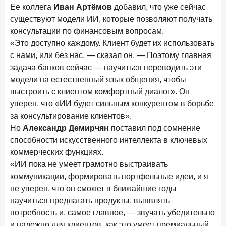
Ее коллега
Иван Артёмов
добавил, что уже сейчас
существуют модели ИИ, которые позволяют получать
консультации по финансовым вопросам.
«Это доступно каждому. Клиент будет их использовать
с нами, или без нас, — сказал он. — Поэтому главная
задача банков сейчас — научиться переводить эти
модели на естественный язык общения, чтобы
выстроить с клиентом комфортный диалог». Он
уверен, что «ИИ будет сильным конкурентом в борьбе
за консультирование клиентов».
Но
Александр Демирчян
поставил под сомнение
способности искусственного интеллекта в ключевых
коммерческих функциях.
«ИИ пока не умеет грамотно выстраивать
коммуникации, формировать портфельные идеи, и я
не уверен, что он сможет в ближайшие годы
научиться предлагать продукты, выявлять
потребность и, самое главное, — звучать убедительно
и надежно для клиентов, как это умеет премиальный