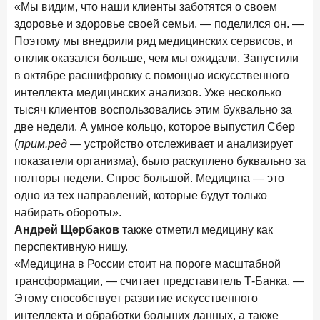
«Мы видим, что наши клиенты заботятся о своем
здоровье и здоровье своей семьи, — поделился он. —
Поэтому мы внедрили ряд медицинских сервисов, и
отклик оказался больше, чем мы ожидали. Запустили
в октябре расшифровку с помощью искусственного
интеллекта медицинских анализов. Уже несколько
тысяч клиентов воспользовались этим буквально за
две недели. А умное кольцо, которое выпустил Сбер
(
прим.ред
— устройство отслеживает и анализирует
показатели организма), было раскуплено буквально за
полторы недели. Спрос большой. Медицина — это
одно из тех направлений, которые будут только
набирать обороты».
Андрей Щербаков
также отметил медицину как
перспективную нишу.
«Медицина в России стоит на пороге масштабной
трансформации, — считает представитель Т-Банка. —
Этому способствует развитие искусственного
интеллекта и обработки больших данных, а также