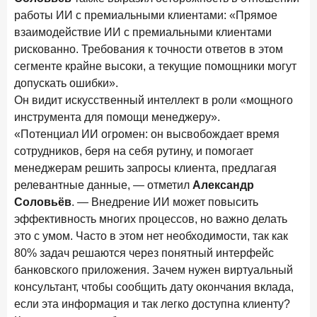
работы ИИ с премиальными клиентами: «Прямое
взаимодействие ИИ с премиальными клиентами
рискованно. Требования к точности ответов в этом
сегменте крайне высоки, а текущие помощники могут
допускать ошибки».
Он видит искусственный интеллект в роли «мощного
инструмента для помощи менеджеру».
«Потенциал ИИ огромен: он высвобождает время
сотрудников, беря на себя рутину, и помогает
менеджерам решить запросы клиента, предлагая
релевантные данные, — отметил
Александр
Соловьёв
. — Внедрение ИИ может повысить
эффективность многих процессов, но важно делать
это с умом. Часто в этом нет необходимости, так как
80% задач решаются через понятный интерфейс
банковского приложения. Зачем нужен виртуальный
консультант, чтобы сообщить дату окончания вклада,
если эта информация и так легко доступна клиенту?