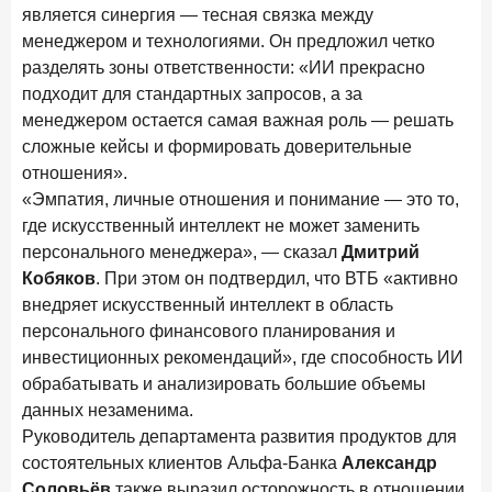
является синергия — тесная связка между
менеджером и технологиями. Он предложил четко
разделять зоны ответственности: «ИИ прекрасно
подходит для стандартных запросов, а за
менеджером остается самая важная роль — решать
сложные кейсы и формировать доверительные
отношения».
«Эмпатия, личные отношения и понимание — это то,
где искусственный интеллект не может заменить
персонального менеджера», — сказал
Дмитрий
Кобяков
. При этом он подтвердил, что ВТБ «активно
внедряет искусственный интеллект в область
персонального финансового планирования и
инвестиционных рекомендаций», где способность ИИ
обрабатывать и анализировать большие объемы
данных незаменима.
Руководитель департамента развития продуктов для
состоятельных клиентов Альфа-Банка
Александр
Соловьёв
также выразил осторожность в отношении