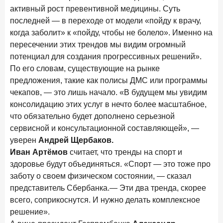
активный рост превентивной медицины. Суть
последней — в переходе от модели «пойду к врачу,
когда заболит» к «пойду, чтобы не болело». Именно на
пересечении этих трендов мы видим огромный
потенциал для создания прогрессивных решений».
По его словам, существующие на рынке
предложения, такие как полисы ДМС или программы
чекапов, — это лишь начало. «В будущем мы увидим
консолидацию этих услуг в нечто более масштабное,
что обязательно будет дополнено серьезной
сервисной и консультационной составляющей», —
уверен
Андрей Щербаков.
Иван Артёмов
считает, что тренды на спорт и
здоровье будут объединяться. «Спорт — это тоже про
заботу о своем физическом состоянии, — сказал
представитель Сбербанка.— Эти два тренда, скорее
всего, соприкоснутся. И нужно делать комплексное
решение».