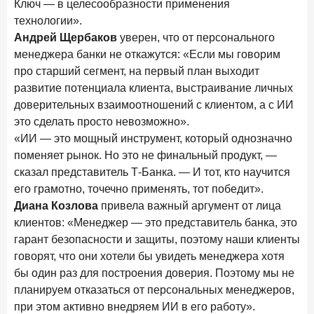
Ключ — в целесообразности применения
технологии».
Андрей Щербаков
уверен, что от персонального
менеджера банки не откажутся: «Если мы говорим
про старший сегмент, на первый план выходит
развитие потенциала клиента, выстраивание личных
доверительных взаимоотношений с клиентом, а с ИИ
это сделать просто невозможно».
«ИИ — это мощный инструмент, который однозначно
поменяет рынок. Но это не финальный продукт, —
сказал представитель Т-Банка. — И тот, кто научится
его грамотно, точечно применять, тот победит».
Диана Козлова
привела важный аргумент от лица
клиентов: «Менеджер — это представитель банка, это
гарант безопасности и защиты, поэтому наши клиенты
говорят, что они хотели бы увидеть менеджера хотя
бы один раз для построения доверия. Поэтому мы не
планируем отказаться от персональных менеджеров,
при этом активно внедряем ИИ в его работу».