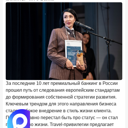
За последние 10 лет премиальный банкинг в России
прошел путь от следования европейским стандартам
до формирования собственной стратегии развития.
Ключевым трендом для этого направления бизнеса
стало глубокое внедрение в стиль жизни клиента.
Премиум давно перестал быть про статус — он стал
про качество жизни. Travel-привилегии предлагает