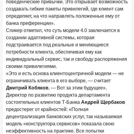
поведенческие привычки. Это открывает возможность
создавать гибкие пакеты привилегий, где клиент сам
определяет, на что направлять положенные ему от
банка преференции».
Спикер отметил, что суть модели 4.0 заключается в
создании адаптивной системы, которая
подстраивается под реальные и меняющиеся
потребности клиента, обеспечивая ему как
индивидуальный сервис, так и свободу распоряжения
своими привилегиями.
«Это и есть основа клиентоцентричной модели — не
ограничивать клиента в его выборе, — считает
Дмитрий Кобяков.
— Вот за этим будущее».
Директор по развитию продукта департамента
состоятельных клиентов Т-Банка
Андрей Щербаков
предостерег от крайностей: «Полная
децентрализация банковских услуг, так называемая
модель «конструктора сервисов» показала свою
неэффективность на практике. Все попытки