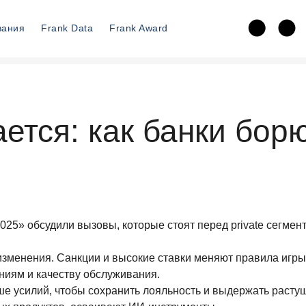
вания
Frank Data
Frank Award
тся: как банки борю
2025» обсудили вызовы, которые стоят перед private сегме
изменения. Санкции и высокие ставки меняют правила игры,
иям и качеству обслуживания.
е усилий, чтобы сохранить лояльность и выдержать растущ