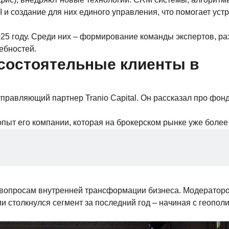
 и создание для них единого управления, что помогает уст
25 году. Среди них – формирование команды экспертов, ра
ебностей.
 состоятельные клиенты в
правляющий партнер Tranio Capital. Он рассказал про фон
пыт его компании, которая на брокерском рынке уже более 
а вопросам внутренней трансформации бизнеса. Модератор
и столкнулся сегмент за последний год – начиная с геополи