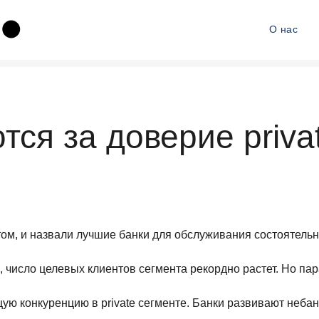
О нас
тся за доверие priva
нтом, и назвали лучшие банки для обслуживания состоятель
 число целевых клиентов сегмента рекордно растет. Но па
ую конкуренцию в private сегменте. Банки развивают неба