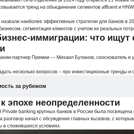
совывается тренд на объединение сегментов affluent и HNWI
 назвали наиболее эффективные стратегии для банков в 20
бизнесом, сегментация клиентов с учетом их реальных потр
бизнес-иммиграции: что ищут
и
ании-партнер Премии — Михаил Буланов, сооснователь и у
.
адать несколько вопросов – про инвестиционные тренды и о
мость за рубежом
 к эпохе неопределенности
й Private banking крупных банков в России была посвящен
 а разговор начал с обсуждения главных вызовов, с которым
ы в сложившихся условиях.