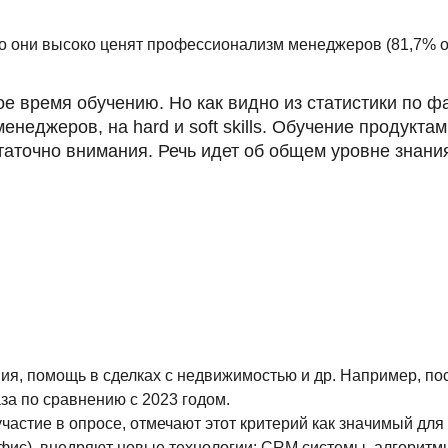
что они высоко ценят профессионализм менеджеров (81,7% 
е время обучению. Но как видно из статистики по ф
джеров, на hard и soft skills. Обучение продукта
точно внимания. Речь идет об общем уровне знания
я, помощь в сделках с недвижимостью и др. Например, по
за по сравнению с 2023 годом.
частие в опросе, отмечают этот критерий как значимый для 
 офис), внедряют новые технологии: CRM системы, алгоритм