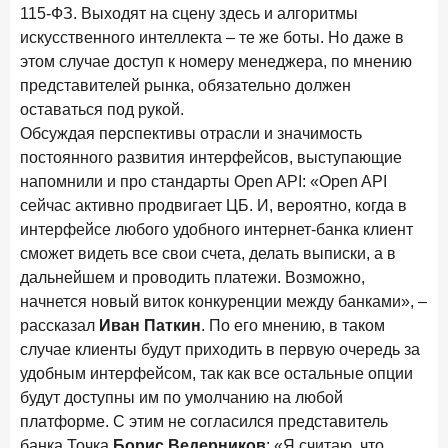
115-ФЗ. Выходят на сцену здесь и алгоритмы
искусственного интеллекта – те же боты. Но даже в
этом случае доступ к номеру менеджера, по мнению
представителей рынка, обязательно должен
оставаться под рукой.
Обсуждая перспективы отрасли и значимость
постоянного развития интерфейсов, выступающие
напомнили и про стандарты Open API: «Open API
сейчас активно продвигает ЦБ. И, вероятно, когда в
интерфейсе любого удобного интернет-банка клиент
сможет видеть все свои счета, делать выписки, а в
дальнейшем и проводить платежи. Возможно,
начнется новый виток конкуренции между банками», –
рассказал
Иван Паткин
. По его мнению, в таком
случае клиенты будут приходить в первую очередь за
удобным интерфейсом, так как все остальные опции
будут доступны им по умолчанию на любой
платформе. С этим не согласился представитель
банка Точка
Борис Ведерников
: «Я считаю, что