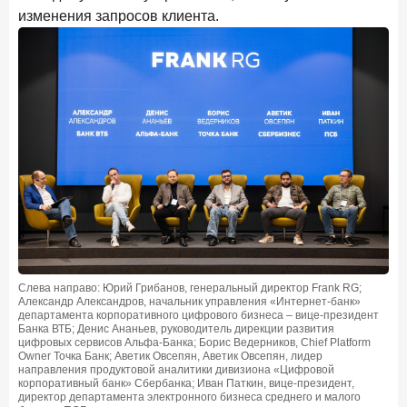
изменения запросов клиента.
Слева направо: Юрий Грибанов, генеральный директор Frank RG;
Александр Александров, начальник управления «Интернет-банк»
департамента корпоративного цифрового бизнеса – вице-президент
Банка ВТБ; Денис Ананьев, руководитель дирекции развития
цифровых сервисов Альфа-Банка; Борис Ведерников, Chief Platform
Owner Точка Банк; Аветик Овсепян, Аветик Овсепян, лидер
направления продуктовой аналитики дивизиона «Цифровой
корпоративный банк» Сбербанка; Иван Паткин, вице-президент,
директор департамента электронного бизнеса среднего и малого