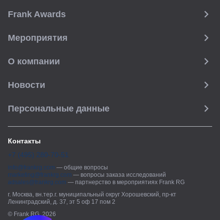
Frank Awards
Мероприятия
О компании
Новости
Персональные данные
Контакты
+7 (495) 280-70-51
info@frankrg.com
—
общие вопросы
marketing@frankrg.com
—
вопросы заказа исследований
adsales@frankrg.com
—
партнерство в мероприятиях Frank RG
г. Москва, вн.тер.г. муниципальный округ Хорошевский, пр-кт
Ленинградский, д. 37, эт 5 оф 17 пом 2
© Frank RG, 2026