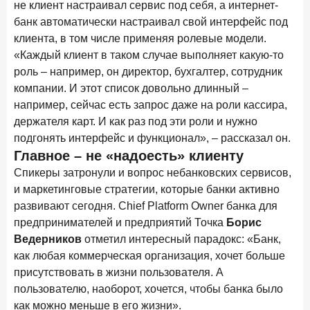
не клиент настраивал сервис под себя, а интернет-
банк автоматически настраивал свой интерфейс под
клиента, в том числе применяя ролевые модели.
«Каждый клиент в таком случае выполняет какую-то
роль – например, он директор, бухгалтер, сотрудник
компании. И этот список довольно длинный –
например, сейчас есть запрос даже на роли кассира,
держателя карт. И как раз под эти роли и нужно
подгонять интерфейс и функционал», – рассказал он.
Главное – не «надоесть» клиенту
Спикеры затронули и вопрос небанковских сервисов,
и маркетинговые стратегии, которые банки активно
развивают сегодня. Chief Platform Owner банка для
предпринимателей и предприятий Точка
Борис
Ведерников
отметил интересный парадокс: «Банк,
как любая коммерческая организация, хочет больше
присутствовать в жизни пользователя. А
пользователю, наоборот, хочется, чтобы банка было
как можно меньше в его жизни».