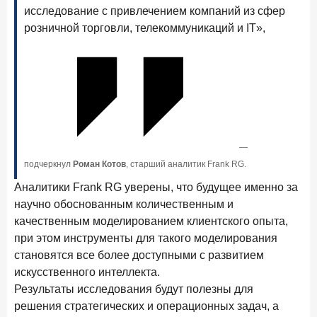
В борьбе за сбережения россиян банки учатся
исследование с привлечением компаний из сфер
понимать контекст
розничной торговли, телекоммуникаций и IT»,
28 мая 2026 года
ИССЛЕДОВАНИЕ
Доверие становится главным фактором на рынке
Private banking
25 мая 2026 года
ИССЛЕДОВАНИЕ
Ипотека в России: итоги апреля 2026 года в цифрах
—
13 мая 2026 года
ИССЛЕДОВАНИЕ
подчеркнул
Роман Котов
, старший аналитик Frank RG.
«Ни один зарубежный private банк не может
Аналитики Frank RG уверены, что будущее именно за
сравниться с российским»
научно обоснованным количественным и
6 мая 2026 года
ИССЛЕДОВАНИЕ
качественным моделированием клиентского опыта,
По итогам апреля 2026 года объем выдач кредитов
при этом инструменты для такого моделирования
составил 968 млрд руб.
становятся все более доступными с развитием
искусственного интеллекта.
29 апреля 2026 года
ИССЛЕДОВАНИЕ
Результаты исследования будут полезны для
Конкуренция на рынке инвестиционно-страховых
решения стратегических и операционных задач, а
продуктов усиливается