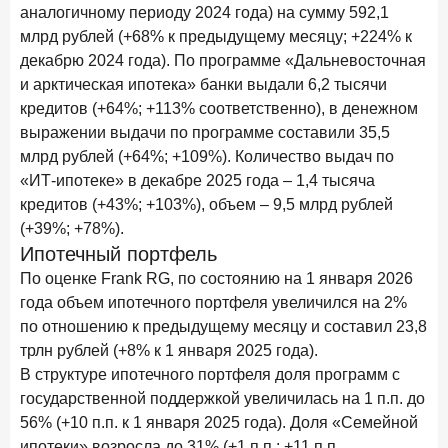
аналогичному периоду 2024 года) на сумму 592,1
млрд рублей (+68% к предыдущему месяцу; +224% к
декабрю 2024 года). По программе «Дальневосточная
и арктическая ипотека» банки выдали 6,2 тысячи
кредитов (+64%; +113% соответственно), в денежном
выражении выдачи по программе составили 35,5
млрд рублей (+64%; +109%). Количество выдач по
«ИТ-ипотеке» в декабре 2025 года – 1,4 тысяча
кредитов (+43%; +103%), объем – 9,5 млрд рублей
(+39%; +78%).
Ипотечный портфель
По оценке Frank RG, по состоянию на 1 января 2026
года объем ипотечного портфеля увеличился на 2%
по отношению к предыдущему месяцу и составил 23,8
трлн рублей (+8% к 1 января 2025 года).
В структуре ипотечного портфеля доля программ с
государственной поддержкой увеличилась на 1 п.п. до
56% (+10 п.п. к 1 января 2025 года). Доля «Семейной
ипотеки» возросла до 31% (+1 п.п.; +11 п.п.