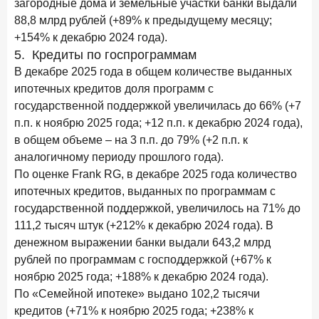
загородные дома и земельные участки банки выдали
88,8 млрд рублей (+89% к предыдущему месяцу;
+154% к декабрю 2024 года).
5. Кредиты по госпрограммам
В декабре 2025 года в общем количестве выданных
ипотечных кредитов доля программ с
государственной поддержкой увеличилась до 66% (+7
п.п. к ноябрю 2025 года; +12 п.п. к декабрю 2024 года),
в общем объеме – на 3 п.п. до 79% (+2 п.п. к
аналогичному периоду прошлого года).
По оценке Frank RG, в декабре 2025 года количество
ипотечных кредитов, выданных по программам с
государственной поддержкой, увеличилось на 71% до
111,2 тысяч штук (+212% к декабрю 2024 года). В
денежном выражении банки выдали 643,2 млрд
рублей по программам с господдержкой (+67% к
ноябрю 2025 года; +188% к декабрю 2024 года).
По «Семейной ипотеке» выдано 102,2 тысячи
кредитов (+71% к ноябрю 2025 года; +238% к