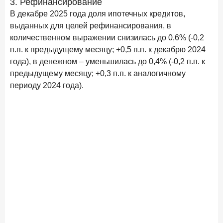
3. Рефинансирование
В декабре 2025 года доля ипотечных кредитов,
выданных для целей рефинансирования, в
количественном выражении снизилась до 0,6% (-0,2
п.п. к предыдущему месяцу; +0,5 п.п. к декабрю 2024
года), в денежном – уменьшилась до 0,4% (-0,2 п.п. к
предыдущему месяцу; +0,3 п.п. к аналогичному
периоду 2024 года).