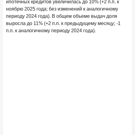
ипотечных кредитов увеличилась до 10% (+2 п.п. к
ноябрю 2025 года; без изменений к аналогичному
периоду 2024 года). В общем объеме выдач доля
выросла до 11% (+2 п.п. к предыдущему месяцу; -1
п.п. к аналогичному периоду 2024 года).