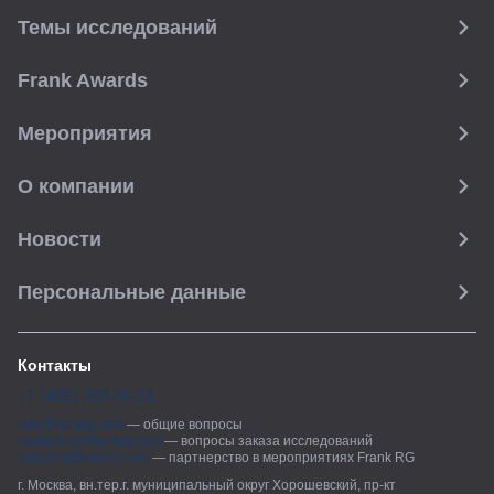
Темы исследований
Frank Awards
Мероприятия
О компании
Новости
Персональные данные
Контакты
+7 (495) 280-70-51
info@frankrg.com
—
общие вопросы
marketing@frankrg.com
—
вопросы заказа исследований
adsales@frankrg.com
—
партнерство в мероприятиях Frank RG
г. Москва, вн.тер.г. муниципальный округ Хорошевский, пр-кт