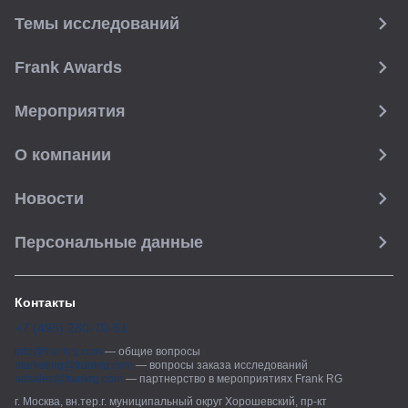
Банкинг 4.0 или ИИ в роли «второго пилота»: что ждет
Темы исследований
Premium Banking
Frank Awards
Рассылка Frank RG
Мероприятия
Итоги недели, наша трактовка основных событий
на банковском рынке
О компании
Новости
ПОДПИСАТЬСЯ
Персональные данные
Я согласен с условиями
обработки данных
Контакты
+7 (495) 280-70-51
info@frankrg.com
—
общие вопросы
marketing@frankrg.com
—
вопросы заказа исследований
adsales@frankrg.com
—
партнерство в мероприятиях Frank RG
г. Москва, вн.тер.г. муниципальный округ Хорошевский, пр-кт