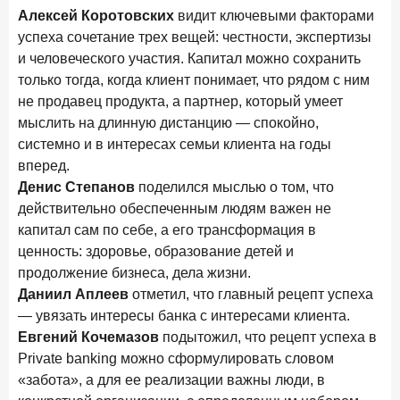
Алексей Коротовских
видит ключевыми факторами
успеха сочетание трех вещей: честности, экспертизы
и человеческого участия. Капитал можно сохранить
только тогда, когда клиент понимает, что рядом с ним
не продавец продукта, а партнер, который умеет
мыслить на длинную дистанцию — спокойно,
системно и в интересах семьи клиента на годы
вперед.
Денис Степанов
поделился мыслью о том, что
действительно обеспеченным людям важен не
капитал сам по себе, а его трансформация в
ценность: здоровье, образование детей и
продолжение бизнеса, дела жизни.
Даниил Аплеев
отметил, что главный рецепт успеха
— увязать интересы банка с интересами клиента.
Евгений Кочемазов
подытожил, что рецепт успеха в
Private banking можно сформулировать словом
«забота», а для ее реализации важны люди, в