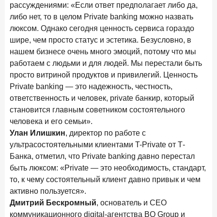
рассуждениями: «Если ответ предполагает либо да,
либо нет, то в целом Private banking можно назвать
люксом. Однако сегодня ценность сервиса гораздо
шире, чем просто статус и эстетика. Безусловно, в
нашем бизнесе очень много эмоций, потому что мы
работаем с людьми и для людей. Мы перестали быть
просто витриной продуктов и привилегий. Ценность
Private banking — это надежность, честность,
ответственность и человек, private банкир, который
становится главным советником состоятельного
человека и его семьи».
Улан Илишкин
, директор по работе с
ультрасостоятельными клиентами T-Private от Т-
Банка, отметил, что Private banking давно перестал
быть люксом: «Private — это необходимость, стандарт,
то, к чему состоятельный клиент давно привык и чем
активно пользуется».
Дмитрий Бескромный
, основатель и СЕО
коммуникационного digital-агентства BQ Group и