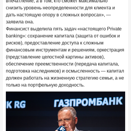
впечатление, а в том, кто сможет максимально
снизить уровень неопределенности для клиента и
дать настоящую опору в сложных вопросах», —
заявила она.
Финансист выделила пять задач «настоящего Private
banking»: сохранение капитала (защита от ошибок и
рисков), предоставление доступа к сложным
финансовым инструментам и решениям, оркестрация
(представление целостной картины активов),
обеспечение преемственности (передача капитала,
подготовка наследников) и осмысленность — капитал
должен работать на жизненную стратегию семьи, а не
только на портфельную доходность.