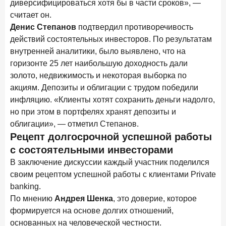
диверсифицироваться хотя бы в части сроков», —
считает он.
Денис Степанов
подтвердил противоречивость
действий состоятельных инвесторов. По результатам
внутренней аналитики, было выявлено, что на
горизонте 25 лет наибольшую доходность дали
золото, недвижимость и некоторая выборка по
акциям. Депозиты и облигации с трудом победили
инфляцию. «Клиенты хотят сохранить деньги надолго,
но при этом в портфелях хранят депозиты и
облигации», — отметил Степанов.
Рецепт долгосрочной успешной работы
с состоятельными инвесторами
В заключение дискуссии каждый участник поделился
своим рецептом успешной работы с клиентами Private
banking.
По мнению
Андрея Шенка
, это доверие, которое
формируется на основе долгих отношений,
основанных на человеческой честности.