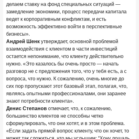
делаем ставку на фонд специальных ситуаций —
замедление экономики, процесс передачи капитала
ведет к корпоративным конфликтам, и есть
возможность эффективно войти в перспективные
бизнесы».
Андрей Шенк
утверждает, основной проблемой
взаимодействия с клиентом в части инвестиций
остается непонимание, что клиенту действительно
нужно. «Это казалось бы очень просто — начать
разговор не с предложения того, что у тебя есть, а с
вопроса, что нужно. К сожалению, очень многие до
сих пор пропускают этот базовый этап, полагая, что,
являясь опытными профессионалами, они заранее
знают потребности клиента».
Денис Степанов
отмечает, что, к сожалению,
большинство клиентов не способны четко
сформулировать, что они хотят, и в этом проблема.
«Если задать прямой вопрос клиенту, что он хочет, то
может так сложиться, что мы услышим: “Хочу лошадь,