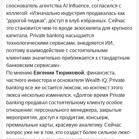
сооснователь агентства AI Influence, согласился с
коллегой: «Изначально индустрия продавалась как
“дорогой пиджак”, доступ в клуб избранных. Сейчас
это становится чем-то вроде экзоскелета для крупного
капитала. Private banking насыщается
технологическими сервисами, внедряется ИИ,
поэтому взаимодействие с состоятельными
клиентами значительно приближается к стандартным
банковским сервисам».
По мнению
Евгении Тюриковой
, финансиста,
частного инвестора и основателя Wealth iQ, Private
banking все же остается люксом, но контекст этого
люкса несколько изменился. «Долгое время Private
banking продавал состоятельному клиенту особое
отношение: персонального менеджера, закрытые
мероприятия, доступ к продуктам, консьерж,
премиальные карты, красивую аналитику. Сейчас
вопрос уже не в том, кто создаст более сильное люкс-