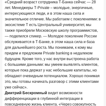
«Средний возраст сотрудника Т-Банка сейчас — 28
лет. Менеджеры Т-Private – молодые, энергичные,
интересующиеся люди, и в этом наша сила и
значительное отличие. Мы работаем с поколениями: в
экосистеме Т есть Центральный университет, мы
также приобрели Московскую школу программистов,
— поделился спикер. — Молодое поколение России
обслуживается в Т-Банке, в этом наша сила и база
для дальнейшего роста. Мы понимаем, к кому мы
придем и предложим Private banking в недалеком
будущем. Кроме того, у нас внутри выстроена работа
с большими данными: мы умеем выявлять клиентов,
которые пока держат у нас небольшие капиталы, но
обладают очевидным потенциалом. Хорошо понимая
это, мы готовы начинать разговор с этими клиентами
уже сейчас».
Дмитрий Бескромный
видит возможности
дифференциации в глубинной интеграции в
повседневную жизнь клиента. «Через совокупность