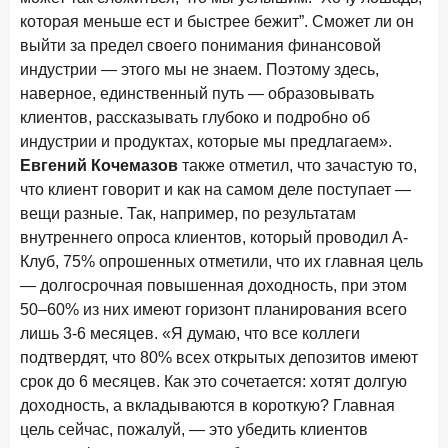
которая меньше ест и быстрее бежит”. Сможет ли он
выйти за предел своего понимания финансовой
индустрии — этого мы не знаем. Поэтому здесь,
наверное, единственный путь — образовывать
клиентов, рассказывать глубоко и подробно об
индустрии и продуктах, которые мы предлагаем».
Евгений Кочемазов
также отметил, что зачастую то,
что клиент говорит и как на самом деле поступает —
вещи разные. Так, например, по результатам
внутреннего опроса клиентов, который проводил А-
Клуб, 75% опрошенных отметили, что их главная цель
— долгосрочная повышенная доходность, при этом
50–60% из них имеют горизонт планирования всего
лишь 3-6 месяцев. «Я думаю, что все коллеги
подтвердят, что 80% всех открытых депозитов имеют
срок до 6 месяцев. Как это сочетается: хотят долгую
доходность, а вкладываются в короткую? Главная
цель сейчас, пожалуй, — это убедить клиентов