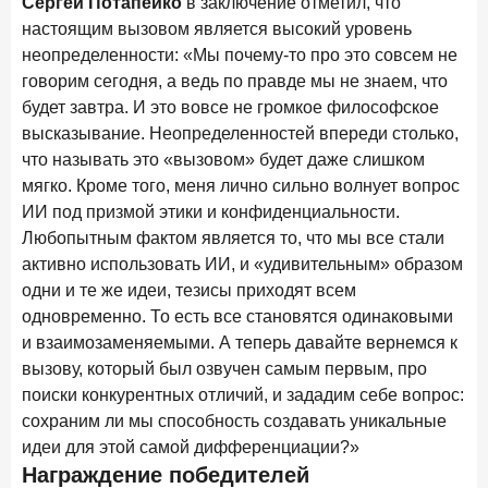
Сергей Потапейко
в заключение отметил, что
настоящим вызовом является высокий уровень
неопределенности: «Мы почему-то про это совсем не
говорим сегодня, а ведь по правде мы не знаем, что
будет завтра. И это вовсе не громкое философское
высказывание. Неопределенностей впереди столько,
что называть это «вызовом» будет даже слишком
мягко. Кроме того, меня лично сильно волнует вопрос
ИИ под призмой этики и конфиденциальности.
Любопытным фактом является то, что мы все стали
активно использовать ИИ, и «удивительным» образом
одни и те же идеи, тезисы приходят всем
одновременно. То есть все становятся одинаковыми
и взаимозаменяемыми. А теперь давайте вернемся к
вызову, который был озвучен самым первым, про
поиски конкурентных отличий, и зададим себе вопрос:
сохраним ли мы способность создавать уникальные
идеи для этой самой дифференциации?»
Награждение победителей