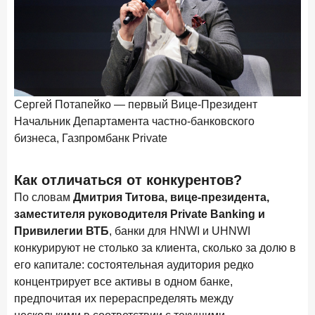
Сергей Потапейко — первый Вице-Президент
Дм
Начальник Департамента частно-банковского
ру
бизнеса, Газпромбанк Private
Как отличаться от конкурентов?
По словам
Дмитрия Титова, вице-президента,
заместителя руководителя Private Banking и
Привилегии ВТБ
, банки для HNWI и UHNWI
конкурируют не столько за клиента, сколько за долю в
его капитале: состоятельная аудитория редко
концентрирует все активы в одном банке,
предпочитая их перераспределять между