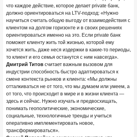
что каждое действие, которое делает private банк,
должно ориентироваться на LTV-подход: «Нужно
научиться считать общую выгоду от взаимодействия с
клиентом на долгом горизонте и в своих решениях
ориентироваться именно на это. Если private банк
поможет клиенту жить той жизнью, которой ему
хочется жить, даже неся издержки в какие-то периоды,
то клиент и его семья останутся с ним навсегда».
Дмитрий Титов
считает важным вызовом для
индустрии способность быстро адаптироваться к
смене контекста рынков и клиента: «Мы должны
отталкиваться не от того, что мы думаем или умеем, а
от того, что происходит в мире и в жизни клиента —
здесь и сейчас. Нужно изучать и предвосхищать,
понимать геополитические, экономические,
социальные, технологичные тренды и учиться
оперативно имплементировать новое,
трансформироваться».