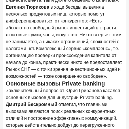
бизнеса клиента, так и для его семейного капитала».
Евгения Тюрикова
в ходе беседы выделила
несколько продуктовых ниш, которые помогут
дифференцироваться от конкурентов: «Есть
абсолютно свободный рынок инвестиций в страсти:
люксовые сумки, часы, искусство. Никто всерьез этим
не занимается, а никаких ограничений, сложностей с
налогами нет. Комплексный сервис «комплаенс», т.е.
организацию проверки происхождения капитала от
начала до конца, практически никто не предоставляет.
Рынок СНГ — с точки зрения инвестиционных идей и
возможностей — тоже совершенно свободен».
Основные вызовы Private banking
Заключительный вопрос от Юрия Грибанова касался
основных вызовов для индустрии Private banking.
Дмитрий Бескромный
отметил, что главными
вызовами являются поиск реальных конкурентных
отличий и построение эффективных коммуникаций,
которые действительно дойдут до перегруженного