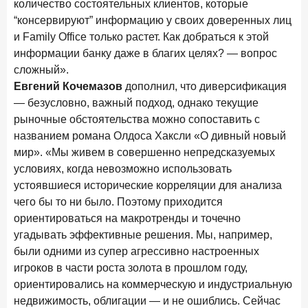
количество состоятельных клиентов, которые
“консервируют” информацию у своих доверенных лиц
и Family Office только растет. Как добраться к этой
информации банку даже в благих целях? — вопрос
сложный».
Евгений Кочемазов
дополнил, что диверсификация
— безусловно, важный подход, однако текущие
рыночные обстоятельства можно сопоставить с
названием романа Олдоса Хаксли «О дивный новый
мир». «Мы живем в совершенно непредсказуемых
условиях, когда невозможно использовать
устоявшиеся исторические корреляции для анализа
чего бы то ни было. Поэтому приходится
ориентироваться на макротренды и точечно
угадывать эффективные решения. Мы, например,
были одними из супер агрессивно настроенных
игроков в части роста золота в прошлом году,
ориентировались на коммерческую и индустриальную
недвижимость, облигации — и не ошиблись. Сейчас