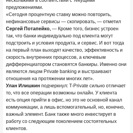
несколькими в соответствии с текущими
предложениями.
«Сегодня процентную ставку можно повторить,
нефинансовые сервисы — скопировать, — отметил
Сергей Потапейко,
— Кроме того, бизнес устроен
так, что банки индивидуально под клиента могут
подстроить и условия продукта, и сервис. И вот тогда
на первый план выходят качество, эффективность и
скорость внутренних процессов, а ключевым
дифференциатором становятся банкиры. Именно они
являются лицом Private banking и выстраивают
отношения на протяжении многих лет».
Улан Илишкин
подчеркнул: T-Private сильно отличает
то, что все операции возможны онлайн. У клиента
есть опция прийти в офис, но это не основной канал
коммуникации, а лишь вспомогательный, но, конечно,
важный элемент. Банк также много инвестирует в
работу со следующим поколением состоятельных
клиентов.