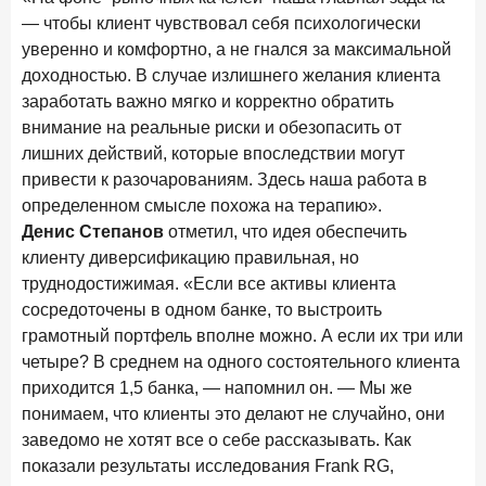
— чтобы клиент чувствовал себя психологически
уверенно и комфортно, а не гнался за максимальной
доходностью. В случае излишнего желания клиента
заработать важно мягко и корректно обратить
внимание на реальные риски и обезопасить от
лишних действий, которые впоследствии могут
привести к разочарованиям. Здесь наша работа в
определенном смысле похожа на терапию».
Денис Степанов
отметил, что идея обеспечить
клиенту диверсификацию правильная, но
труднодостижимая. «Если все активы клиента
сосредоточены в одном банке, то выстроить
грамотный портфель вполне можно. А если их три или
четыре? В среднем на одного состоятельного клиента
приходится 1,5 банка, — напомнил он. — Мы же
понимаем, что клиенты это делают не случайно, они
заведомо не хотят все о себе рассказывать. Как
показали результаты исследования Frank RG,