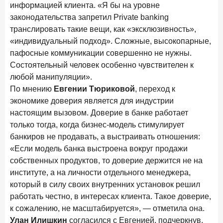
информацией клиента. «Я бы на уровне
законодательства запретил Private banking
транслировать такие вещи, как «эксклюзивность»,
«индивидуальный подход». Сложные, высокопарные,
пафосные коммуникации совершенно не нужны.
Состоятельный человек особенно чувствителен к
любой манипуляции».
По мнению
Евгении Тюриковой
, переход к
экономике доверия является для индустрии
настоящим вызовом. Доверие в банке работает
только тогда, когда бизнес-модель стимулирует
банкиров не продавать, а выстраивать отношения:
«Если модель банка выстроена вокруг продажи
собственных продуктов, то доверие держится не на
институте, а на личности отдельного менеджера,
который в силу своих внутренних установок решил
работать честно, в интересах клиента. Такое доверие,
к сожалению, не масштабируется», — отметила она.
Улан Илишкин
согласился с Евгенией, подчеркнув,