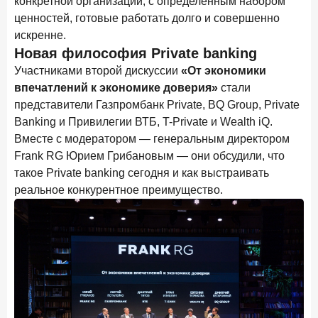
конкретной организации, с определенным набором
ценностей, готовые работать долго и совершенно
искренне.
Новая философия Private banking
Участниками второй дискуссии
«От экономики
впечатлений к экономике доверия»
стали
представители Газпромбанк Private, BQ Group, Private
Banking и Привилегии ВТБ, T-Private и Wealth iQ.
Вместе с модератором — генеральным директором
Frank RG Юрием Грибановым — они обсудили, что
такое Private banking сегодня и как выстраивать
реальное конкурентное преимущество.