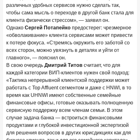
различных удобных сервисов нужно сделать так,
чтобы сама мысль о переходе в другой банк стала для
клиента физически стрессом», — заявил он.
Однако
Сергей Потапейко
предостерег: чрезмерное
«обволакивание» клиента сервисами может привести
к потере фокуса. «Стремясь окружить его заботой со
всех сторон, можно увязнуть в деталях и уйти от
главного», — пояснил он.
В свою очередь
Дмитрий Титов
считает, что для
каждой категории ВИП-клиентов нужен свой подход:
«Тактика непрерывной клиентской поддержки может
работать с Top Affluent сегментом и даже с HNWI, в то
время как UHNWI имеют собственные семейные
финансовые офисы, готовые оказывать полноценную
сервисную поддержку всем членам семьи. В этом
случае задача банка — встроиться финансовыми
продуктами и глубокой инвестиционной экспертизой
для решения вопросов в других юрисдикциях как для