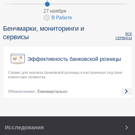
27 ноября
В Работе
Бенчмарки, мониторинги и
ВСЕ
сервисы
СЕРВИСЫ
Эффективность банковской розницы
Сервис для анализа банковской розницы в настроенных под банк
клиентских сегментах.
Обновление:
Ежеквартально
Исследования