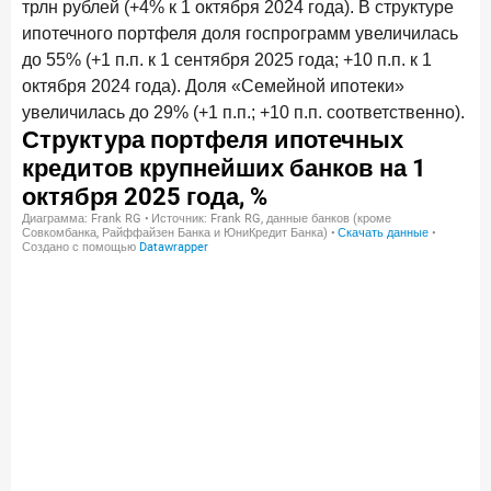
трлн рублей (+4% к 1 октября 2024 года). В структуре
ипотечного портфеля доля госпрограмм увеличилась
до 55% (+1 п.п. к 1 сентября 2025 года; +10 п.п. к 1
октября 2024 года). Доля «Семейной ипотеки»
увеличилась до 29% (+1 п.п.; +10 п.п. соответственно).