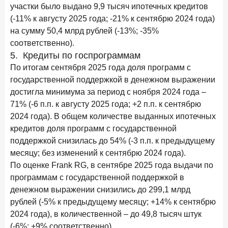
участки было выдано 9,9 тысяч ипотечных кредитов
(-11% к августу 2025 года; -21% к сентябрю 2024 года)
на сумму 50,4 млрд рублей (-13%; -35%
соответственно).
5. Кредиты по госпрограммам
По итогам сентября 2025 года доля программ с
государственной поддержкой в денежном выражении
достигла минимума за период с ноября 2024 года –
71% (-6 п.п. к августу 2025 года; +2 п.п. к сентябрю
2024 года). В общем количестве выданных ипотечных
кредитов доля программ с государственной
поддержкой снизилась до 54% (-3 п.п. к предыдущему
месяцу; без изменений к сентябрю 2024 года).
По оценке Frank RG, в сентябре 2025 года выдачи по
программам с государственной поддержкой в
денежном выражении снизились до 299,1 млрд
рублей (-5% к предыдущему месяцу; +14% к сентябрю
2024 года), в количественной – до 49,8 тысяч штук
(-6%; +9% соответственно).