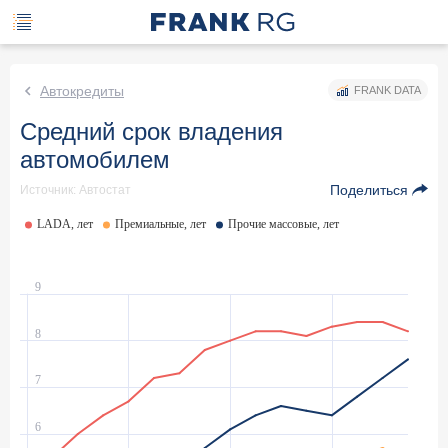
Автокредиты
FRANK DATA
Средний срок владения
автомобилем
Поделиться
Источник: Автостат