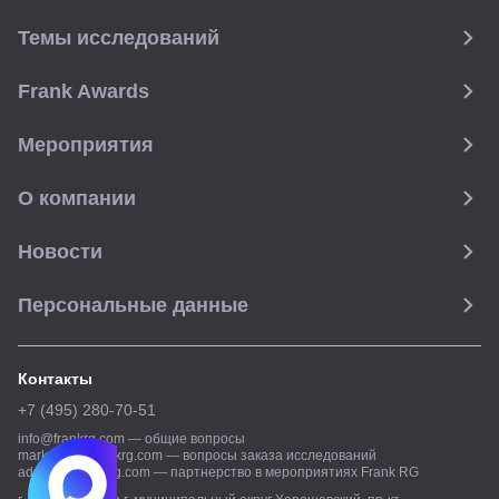
Темы исследований
Frank Awards
Мероприятия
О компании
Новости
Персональные данные
Контакты
+7 (495) 280-70-51
info@frankrg.com
—
общие вопросы
marketing@frankrg.com
—
вопросы заказа исследований
adsales@frankrg.com
—
партнерство в мероприятиях Frank RG