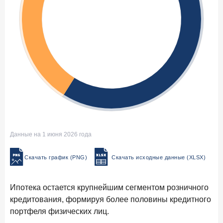
Данные на 1 июня 2026 года
Скачать график (PNG)
Скачать исходные данные (XLSX)
Ипотека остается крупнейшим сегментом розничного
кредитования, формируя более половины кредитного
портфеля физических лиц.