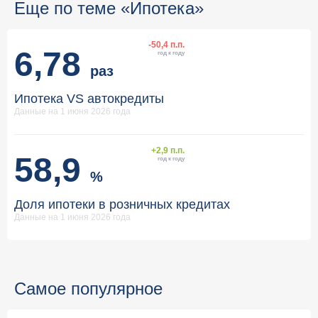
Еще по теме «Ипотека»
-50,4 п.п.
6,78
год к году
раз
Ипотека VS автокредиты
Данные на 1 июня 2026 года
+2,9 п.п.
58,9
год к году
%
Доля ипотеки в розничных кредитах
Данные на 1 июня 2026 года
Самое популярное