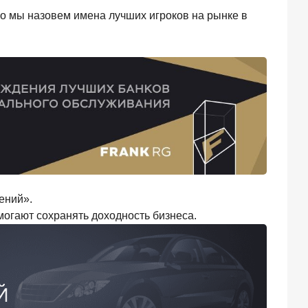
го мы назовем имена лучших игроков на рынке в
ений».
могают сохранять доходность бизнеса.