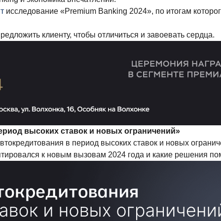
т
исследование «Premium Banking 2024», по итогам которо
редложить клиенту, чтобы отличиться и завоевать сердца.
ериод высоких ставок и новых ограничений»
токредитования в период высоких ставок и новых огранич
птировался к новым вызовам 2024 года и какие решения по