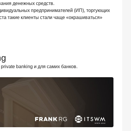
вания денежных средств.
ндивидуальных предпринимателей (ИП), торгующих
уста такие клиенты стали чаще «окрашиваться»
ng
ivate banking и для самих банков.