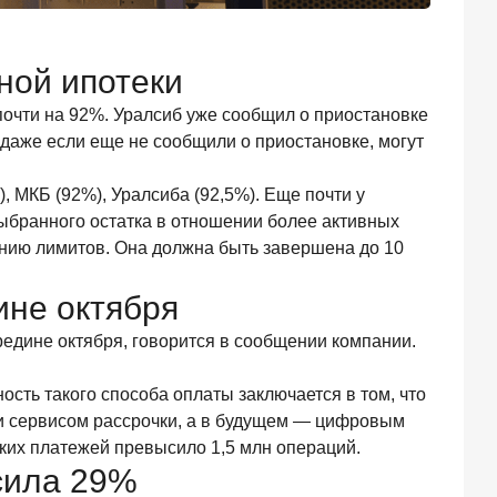
ной ипотеки
очти на 92%. Уралсиб уже сообщил о приостановке
 даже если еще не сообщили о приостановке, могут
, МКБ (92%), Уралсиба (92,5%). Еще почти у
ыбранного остатка в отношении более активных
ению лимитов. Она должна быть завершена до 10
ине октября
едине октября, говорится в сообщении компании.
сть такого способа оплаты заключается в том, что
ли сервисом рассрочки, а в будущем — цифровым
аких платежей превысило 1,5 млн операций.
сила 29%