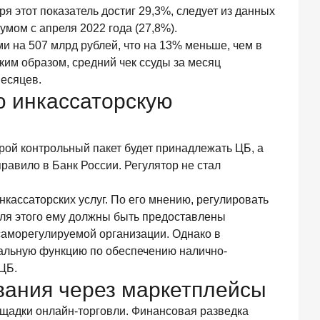
ря этот показатель достиг 29,3%, следует из данных
умом с апреля 2022 года (27,8%).
и на 507 млрд рублей, что на 13% меньше, чем в
ким образом, средний чек ссуды за месяц
месяцев.
ю инкассаторскую
рой контрольный пакет будет принадлежать ЦБ, а
равило в Банк России. Регулятор не стал
ассаторских услуг. По его мнению, регулировать
Для этого ему должны быть предоставлены
саморегулируемой организации. Однако в
иальную функцию по обеспечению налично-
ЦБ.
вания через маркетплейсы
щадки онлайн-торговли. Финансовая разведка