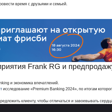
ровести время с друзьями и семьей.
риятия Frank RG и предпродаж
king и экономика впечатлений.
т
исследование «Premium Banking 2024», по итогам которо
предложить клиенту, чтобы отличаться и завоевывать сердц