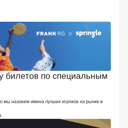
у билетов по специальным
го мы назовем имена лучших игроков на рынке в
а.