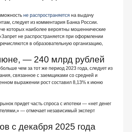
возможность
не распространяется
на выдачу
там, следует из комментария Банка России.
ыдаче которых наиболее вероятны мошеннические
. «Запрет не распространяется при оформлении
перечисляются в образовательную организацию,
июне, — 240 млрд рублей
больше чем за тот же период 2023 года, следует из
ания, связанное с заемщиками со средней и
венном выражении рост составил 8,13% к июню
ынок придет часть спроса с ипотеки — «нет денег
дителями,» — отмечает независимый эксперт
в с декабря 2025 года