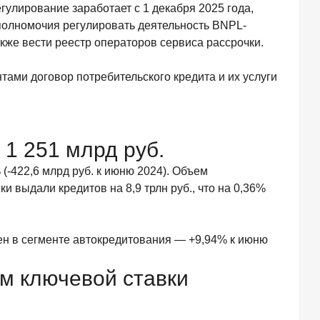
улирование заработает с 1 декабря 2025 года,
т полномочия регулировать деятельность BNPL-
акже вести реестр операторов сервиса рассрочки.
нтами договор потребительского кредита и их услуги
 1 251 млрд руб.
 (-422,6 млрд руб. к июню 2024). Объем
и выдали кредитов на 8,9 трлн руб., что на 0,36%
ен в сегменте автокредитования — +9,94% к июню
м ключевой ставки