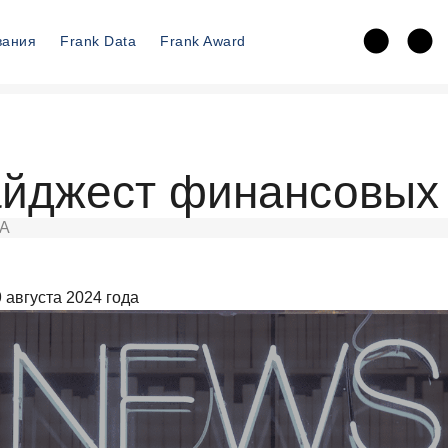
вания
Frank Data
Frank Award
йджест финансовых 
А
 августа 2024 года