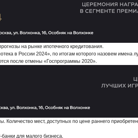
прогнозы на рынке ипотечного кредитования.
тека в России 2024», по итогам которого назовем имена лу
уется после отмены «Госпрограммы 2020».
ты. Количество мест, доступных по цене раннего приобретен
банки для малого бизнеса.