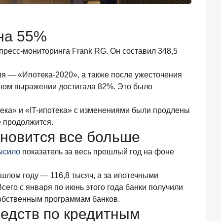
 на 55%
спресс-мониторинга Frank RG. Он составил 348,5
ия — «Ипотека-2020», а также после ужесточения
жном выражении достигала 82%. Это было
ека» и «IT-ипотека» с изменениями были продлены
е продолжится.
ановится все больше
ысило
показатель за весь прошлый год на фоне
ошлом году — 116,8 тысяч, а за ипотечными
Всего с января по июнь этого года банки получили
собственным программам банков.
редств по кредитным