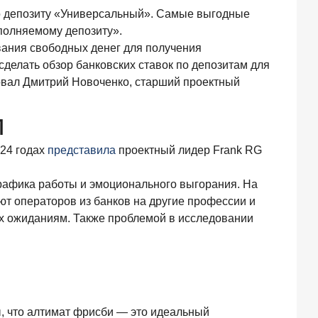
по депозиту «Универсальный». Самые выгодные
полняемому депозиту».
ания свободных денег для получения
делать обзор банковских ставок по депозитам для
овал Дмитрий Новоченко, старший проектный
м
024 годах
представила
проектный лидер Frank RG
графика работы и эмоционального выгорания. На
т операторов из банков на другие профессии и
их ожиданиям. Также проблемой в исследовании
, что алтимат фрисби — это идеальный