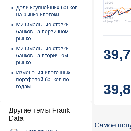
Доли крупнейших банков
на рынке ипотеки
Минимальные ставки
банков на первичном
рынке
Минимальные ставки
39,
банков на вторичном
рынке
Изменения ипотечных
портфелей банков по
39,
годам
Другие темы Frank
Data
Самое поп