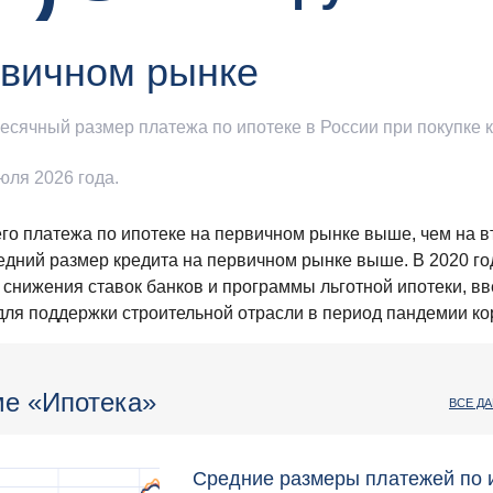
рвичном рынке
сячный размер платежа по ипотеке в России при покупке 
юля 2026 года.
го платежа по ипотеке на первичном рынке выше, чем на в
дний размер кредита на первичном рынке выше. В 2020 го
а снижения ставок банков и программы льготной ипотеки, в
для поддержки строительной отрасли в период пандемии ко
ме «Ипотека»
ВСЕ Д
Средние размеры платежей по 