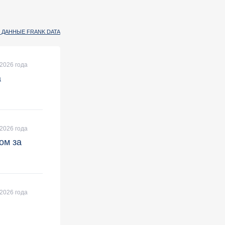
 ДАННЫЕ FRANK DATA
2026 года
а
2026 года
ом за
2026 года