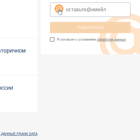
ПОДПИСАТЬСЯ
Я согласен с условиями
обработки данных
вторичном
оссии
 ДАННЫЕ FRANK DATA