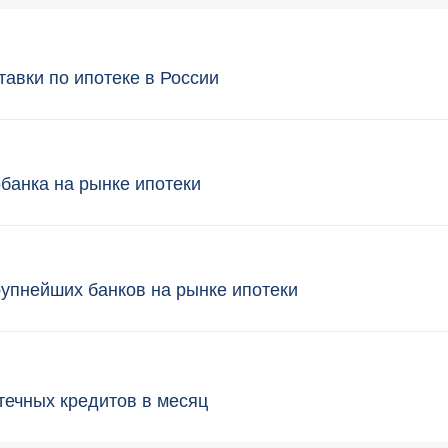
тавки по ипотеке в России
банка на рынке ипотеки
рупнейших банков на рынке ипотеки
течных кредитов в месяц