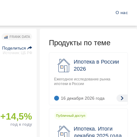
О нас
FRANK DATA
Продукты по теме
Поделиться
Источник: ЦБ РФ
Ипотека в России
2026
Ежегодное исследование рынка
ипотеки в России
16 декабря 2026
года
+14,5%
Публичный доступ
год к году
Ипотека. Итоги
декабря 2025 года