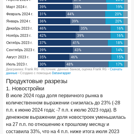
24 ноября 2025 года
ИССЛЕДОВАНИЕ
Ипотека. Итоги октября 2025 года
Рассылка Frank RG
Итоги недели, наша трактовка основных событий
на банковском рынке
ПОДПИСАТЬСЯ
Продуктовые разрезы
Я согласен с условиями
обработки данных
1. Новостройки
В июле 2024 года доля первичного рынка в
количественном выражении снизилась до 23% (-28
п.п. к июню 2024 года; -7 п.п. к июлю 2023 года). В
денежном выражении доля новостроек уменьшилась
на 27 п.п. по отношению к прошлому месяцу и
составила 33%, что на 4 п.п. ниже итога июля 2023