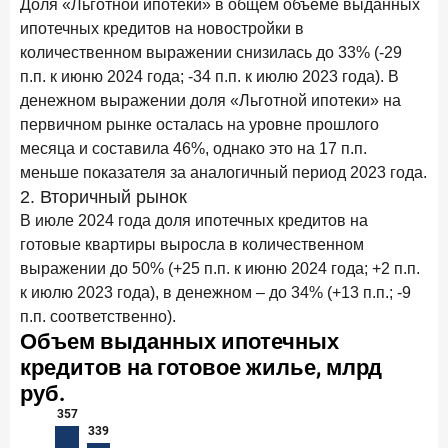
Доля «Льготной ипотеки» в общем объеме выданных
ипотечных кредитов на новостройки в
количественном выражении снизилась до 33% (-29
п.п. к июню 2024 года; -34 п.п. к июлю 2023 года). В
денежном выражении доля «Льготной ипотеки» на
первичном рынке осталась на уровне прошлого
месяца и составила 46%, однако это на 17 п.п.
меньше показателя за аналогичный период 2023 года.
2. Вторичный рынок
В июле 2024 года доля ипотечных кредитов на
готовые квартиры выросла в количественном
выражении до 50% (+25 п.п. к июню 2024 года; +2 п.п.
к июлю 2023 года), в денежном – до 34% (+13 п.п.; -9
п.п. соответственно).