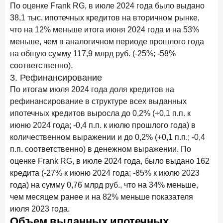
По оценке Frank RG, в июле 2024 года было выдано
38,1 тыс. ипотечных кредитов на вторичном рынке,
что на 12% меньше итога июня 2024 года и на 53%
меньше, чем в аналогичном периоде прошлого года
на общую сумму 117,9 млрд руб. (-25%; -58%
соответственно).
3. Рефинансирование
По итогам июля 2024 года доля кредитов на
рефинансирование в структуре всех выданных
ипотечных кредитов выросла до 0,2% (+0,1 п.п. к
июню 2024 года; -0,4 п.п. к июлю прошлого года) в
количественном выражении и до 0,2% (+0,1 п.п.; -0,4
п.п. соответственно) в денежном выражении. По
оценке Frank RG, в июле 2024 года, было выдано 162
кредита (-27% к июню 2024 года; -85% к июлю 2023
года) на сумму 0,76 млрд руб., что на 34% меньше,
чем месяцем ранее и на 82% меньше показателя
июля 2023 года.