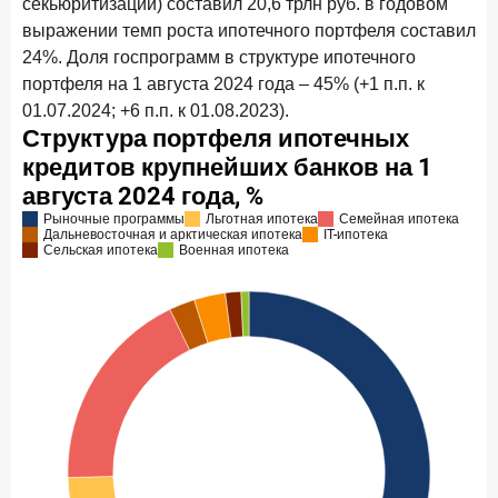
секьюритизации) составил 20,6 трлн руб. в годовом
выражении темп роста ипотечного портфеля составил
24%. Доля госпрограмм в структуре ипотечного
портфеля на 1 августа 2024 года – 45% (+1 п.п. к
01.07.2024; +6 п.п. к 01.08.2023).