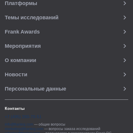
Платформы
Темы исследований
Frank Awards
Мероприятия
О компании
Новости
Персональные данные
Контакты
+7 (495) 280-70-51
info@frankrg.com
—
общие вопросы
marketing@frankrg.com
—
вопросы заказа исследований