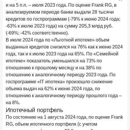
и на 5 п.п. – июля 2023 года. По оценке Frank RG, в
анализируемом периоде банки выдали 28 тысячи
кредитов по госпрограммам (-79% к июню 2024 года;
-63% к июлю 2023 года) на сумму 205,3 млрд руб.
(-69%; -42% соответственно).
В июле 2024 года по «Льготной ипотеке» объем
выданных кредитов снизился на 76% как к июню 2024
года, так и к июлю 2023 года на 65%. По «Семейной
ипотеке» показатель уменьшился на 73% по
отношению к прошлому месяцу и на 38% по
отношению к аналогичному периоду 2023 года. По
госпрограмме «IT ипотека» произошло снижение
объема выдач на 62% к июню 2024 года, по
отношению к аналогичному периоду прошлого года –
на 8%.
Ипотечный портфель
По состоянию на 1 августа 2024 года, по оценке Frank
RG, объем ипотечного портфеля (с учетом