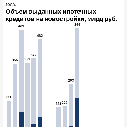
года.