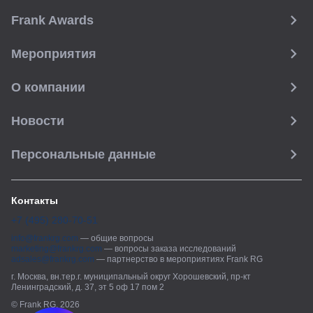
Frank Awards
Мероприятия
О компании
Новости
Персональные данные
Контакты
+7 (495) 280-70-51
info@frankrg.com
—
общие вопросы
marketing@frankrg.com
—
вопросы заказа исследований
adsales@frankrg.com
—
партнерство в мероприятиях Frank RG
г. Москва, вн.тер.г. муниципальный округ Хорошевский, пр-кт
Ленинградский, д. 37, эт 5 оф 17 пом 2
© Frank RG, 2026