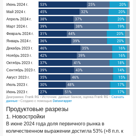
24 ноября 2025 года
ИССЛЕДОВАНИЕ
Ипотека. Итоги октября 2025 года
Рассылка Frank RG
Итоги недели, наша трактовка основных событий
на банковском рынке
ПОДПИСАТЬСЯ
Я согласен с условиями
обработки данных
Продуктовые разрезы
1. Новостройки
В июне 2024 года доля первичного рынка в
количественном выражении достигла 53% (+8 п.п. к