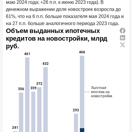
маю 2024 года; +26 п.п. к июню 2023 года). В
денежном выражении доля новостроек возросла до
61%, что на 6 п.п. больше показателя мая 2024 года и
на 27 п.п. больше аналогичного периода 2023 года.