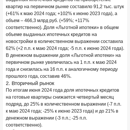
квартир на первичном рынке составило 91,2 тыс. штук
(+61% к маю 2024 года; +102% к июню 2023 года), а
объем – 466,3 млрд руб. (+59%; +117%
соответственно). Доля «Льготной ипотеки» в общем
объеме выданных ипотечных кредитов на
новостройки в количественном выражении составила
62% (+2 п.п. к маю 2024 года; -5 п.п. к июню 2024 года).
В денежном выражении доля «Льготной ипотеки» на
первичном рынке увеличилась на 1 п.п. к маю 2024
года и снизилась на 16 п.п. к аналогичному периоду
прошлого года, составив 46%.
2. Вторичный рынок
По итогам июня 2024 года доля ипотечных кредитов
на готовые квартиры снижается четвертый месяц
подряд, до 25% в количественном выражении (-7 п.п.
к маю 2024 года; -25% к июню 2023 года) и до 21% в
денежном выражении (-3 п.п.; -25 п.п.
соответственно).