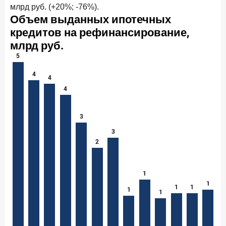
млрд руб. (+20%; -76%).