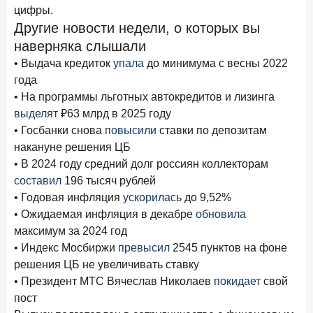
цифры.
Другие новости недели, о которых вы
наверняка слышали
• Выдача кредиток
упала
до минимума с весны 2022
года
• На программы льготных автокредитов и лизинга
выделят
₽63 млрд в 2025 году
• Госбанки снова
повысили
ставки по депозитам
накануне решения ЦБ
• В 2024 году средний долг россиян коллекторам
составил
196 тысяч рублей
• Годовая инфляция
ускорилась
до 9,52%
• Ожидаемая инфляция в декабре
обновила
максимум за 2024 год
• Индекс Мосбиржи
превысил
2545 пунктов на фоне
решения ЦБ не увеличивать ставку
• Президент МТС Вячеслав Николаев
покидает
свой
пост