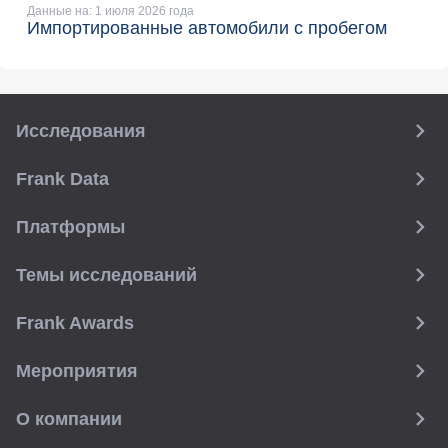
Данные на: 1 июля 2026 года
Импортированные автомобили с пробегом
Исследования
Frank Data
Платформы
Темы исследований
Frank Awards
Мероприятия
О компании