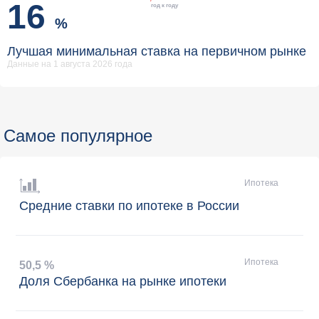
16
год к году
%
Лучшая минимальная ставка на первичном рынке
Данные на 1 августа 2026 года
Самое популярное
Ипотека
Средние ставки по ипотеке в России
Ипотека
50
,
5 %
Доля Сбербанка на рынке ипотеки