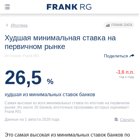
Ипотека
FRANK DATA
Худшая минимальная ставка на
первичном рынке
Поделиться
Источник: Frank RG
26,5
-3,6 п.п.
год к году
%
худшая из минимальных ставок банков
Самая высокая из всех минимальных ставок по ипотеке на первичном
рынке. Из около 30 банков, ипотечные программы которых оценивает
Frank RG.
Данные на 1 августа 2026 года.
Скачать
Это самая высокая из минимальных ставок банков по