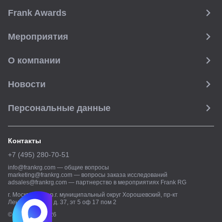
Frank Awards
Мероприятия
О компании
Новости
Персональные данные
Контакты
+7 (495) 280-70-51
info@frankrg.com
—
общие вопросы
marketing@frankrg.com
—
вопросы заказа исследований
adsales@frankrg.com
—
партнерство в мероприятиях Frank RG
г. Москва, вн.тер.г. муниципальный округ Хорошевский, пр-кт
Ленинградский, д. 37, эт 5 оф 17 пом 2
© Frank RG,
2026