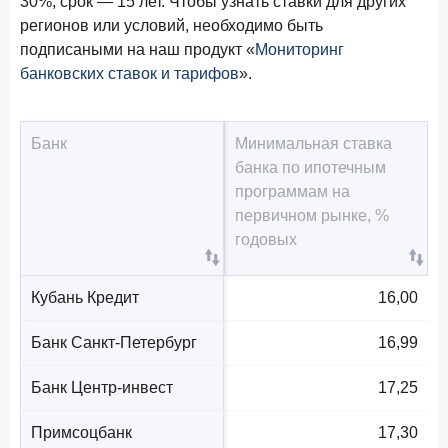
30%, срок — 15 лет. Чтобы узнать ставки для других
регионов или условий, необходимо быть
подписаными на наш продукт «
Мониторинг
банковских ставок и тарифов
».
Банк
Минимальная ставка
банка по ипотечным
программам на
первичном рынке, %
годовых
Кубань Кредит
16,00
Банк Санкт-Петербург
16,99
Банк Центр-инвест
17,25
Примсоцбанк
17,30