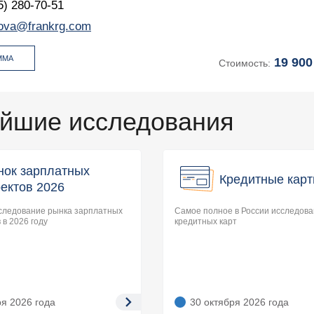
5) 280-70-51
ova@frankrg.com
ММА
19 900
Стоимость:
йшие исследования
нок зарплатных
Кредитные карт
ектов 2026
следование рынка зарплатных
Самое полное в России исследов
 в 2026 году
кредитных карт
ря 2026
года
30 октября 2026
года