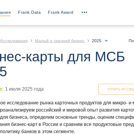
вания
Frank Data
Frank Award
Исследования
Малый и средний бизнес
2025
По
нес-карты для МСБ
5
о
:
1 июля 2025
года
КУПИТЬ ИССЛЕ
ое исследование рынка карточных продуктов для микро- и 
Проанализируем российский и мировой опыт развития карт
 для бизнеса, определим основные тренды, оценим специф
ания бизнес-карт в России и сравним все продуктовые пре
политику банков в этом сегменте.