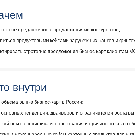
ачем
ть свое предложение с предложениями конкурентов;
виться продуктовыми кейсами зарубежных банков и финтех
ктировать стратегию предложения бизнес-карт клиентам М
то внутри
 объема рынка бизнес-карт в России;
 основных тенденций, драйверов и ограничителей роста ры
ский опыт: специфика использования и причины отказа от б
ские и международные кейсы карточных продуктов для биз