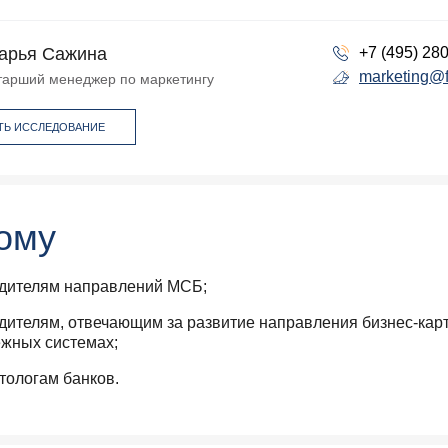
арья Сажина
+7 (495) 28
marketing@f
тарший менеджер по маркетингу
ТЬ ИССЛЕДОВАНИЕ
ому
дителям направлений МСБ;
дителям, отвечающим за развитие направления бизнес-карт
ежных системах;
тологам банков.