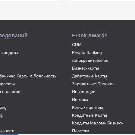
ледований
Frank Awards
CRM
 кредиты
Private Banking
Автокредитование
Бизнес-карты
анкинг, Карты и Лояльность
Дебетовые Карты
проекты
Зарплатные Проекты
и подписки
Инвестиции
Ипотека
ing
Контакт-центры
ng
Кредитные Карты
Кредиты Малому Бизнесу
льность
Платежи