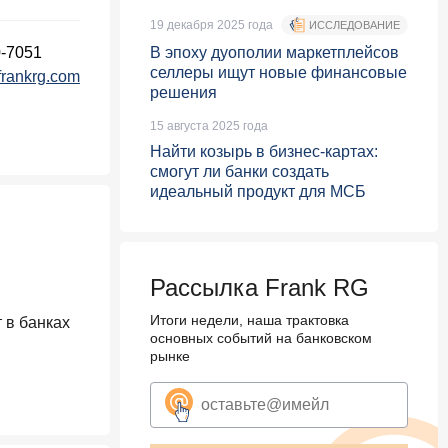
19 декабря 2025 года
ИССЛЕДОВАНИЕ
0-7051
В эпоху дуополии маркетплейсов
селлеры ищут новые финансовые
rankrg.com
решения
15 августа 2025 года
Найти козырь в бизнес-картах:
смогут ли банки создать
идеальный продукт для МСБ
Рассылка Frank RG
Итоги недели, наша трактовка
 в банках
основных событий на банковском
рынке