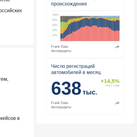
происхождения
оссийских
Frank Data.
Автокредиты
Число регистраций
автомобилей в месяц
тем,
638
+14,5%
год к году
тыс.
Frank Data.
Автокредиты
кейсов в