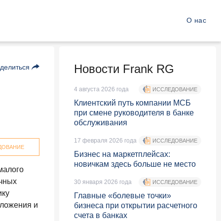
О нас
Новости Frank RG
делиться
4 августа 2026 года
ИССЛЕДОВАНИЕ
Клиентский путь компании МСБ
при смене руководителя в банке
обслуживания
17 февраля 2026 года
ИССЛЕДОВАНИЕ
ДОВАНИЕ
Бизнес на маркетплейсах:
новичкам здесь больше не место
малого
очных
30 января 2026 года
ИССЛЕДОВАНИЕ
ику
Главные «болевые точки»
дложения и
бизнеса при открытии расчетного
счета в банках