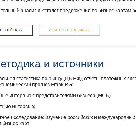
тельный анализ и каталог предложения по бизнес-картам р
.
О ОТЧЁТА 360
КУПИТЬ ИССЛЕДОВАНИЕ
етодика и источники
льная статистика по рынку (ЦБ РФ), отчеты платежных сис
кономический прогноз Frank RG;
ные интервью с представителями бизнеса (МСБ);
тные интервью;
тное исследование: изучение российских и международных 
и бизнес-карт