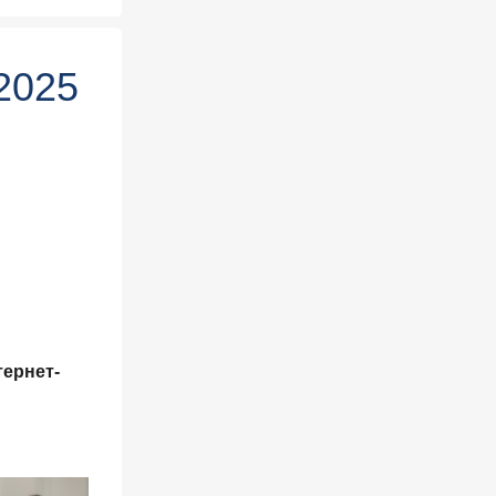
2025
ернет-
обильном