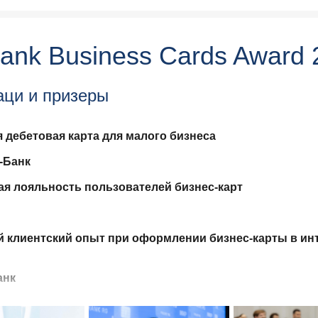
rank Business Cards Award 
ци и призеры
 дебетовая карта для малого бизнеса
-Банк
я лояльность пользователей бизнес-карт
 клиентский опыт при оформлении бизнес-карты в инт
анк
 клиентский опыт при оформлении бизнес-карты в м