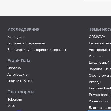
Исследования
Темы исс
Календарь
CRM/CVM
Готовые исследования
Беззалоговые
Бенчмарки, мониторинги и сервисы
Автокредиты
Ипотека
Frank Data
Ежедневный б
Ипотека
Зарплатные 
Автокредиты
Экосистемы 
Индекс FRG100
Вклады
Premium bank
Платформы
Private banki
Telegram
Инвестиции
MAX
Благотворите