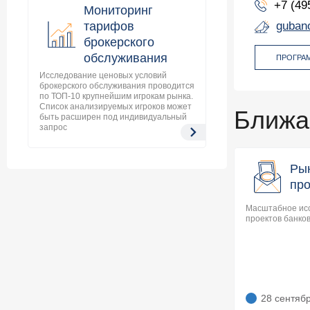
+7 (49
Мониторинг
тарифов
guban
брокерского
обслуживания
ПРОГРА
Исследование ценовых условий
брокерского обслуживания проводится
по ТОП-10 крупнейшим игрокам рынка.
Список анализируемых игроков может
Ближа
быть расширен под индивидуальный
запрос
Ры
про
Масштабное ис
проектов банков
28 сентяб