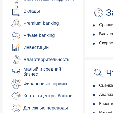
З
Вклады
Premium banking
Сравни
Вдохно
Private banking
Скорре
Инвестиции
Благотворительность
Малый и средний
Ч
бизнес
Финансовые сервисы
Оценка
Анализ
Контакт-центры банков
Клиент
Денежные переводы
Россий