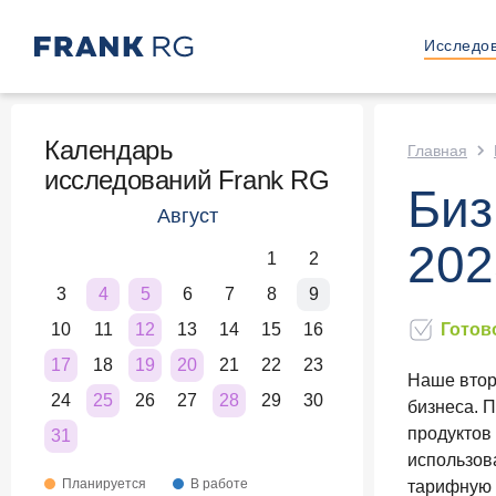
Исследо
Календарь
Главная
исследований Frank RG
Биз
Август
202
1
2
3
4
5
6
7
8
9
10
11
12
13
14
15
16
Готов
17
18
19
20
21
22
23
Наше втор
24
25
26
27
28
29
30
бизнеса. 
продуктов
31
использов
Планируется
В работе
тарифную 