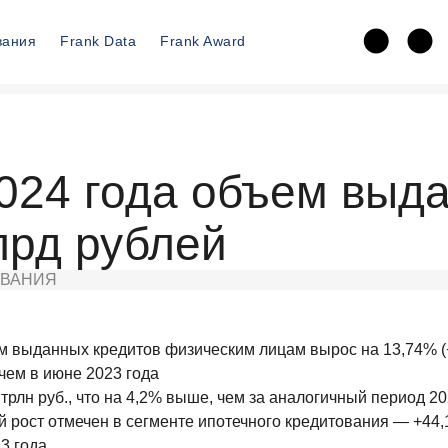
вания
Frank Data
Frank Award
024 года объем выда
лрд рублей
ВАНИЯ
м выданных кредитов физическим лицам вырос на 13,74% (+
 чем в июне 2023 года
 трлн руб., что на 4,2% выше, чем за аналогичный период 2
 рост отмечен в сегменте ипотечного кредитования — +44,
3 года.