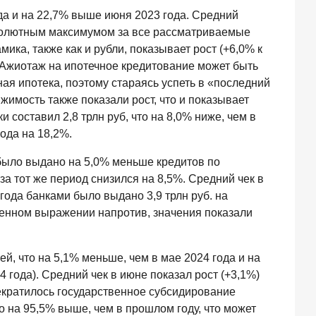
да и на 22,7% выше июня 2023 года. Средний
абсолютным максимумом за все рассматриваемые
ка, также как и рубли, показывает рост (+6,0% к
 Ажиотаж на ипотечное кредитование может быть
ная ипотека, поэтому стараясь успеть в «последний
имость также показали рост, что и показывает
составил 2,8 трлн руб, что на 8,0% ниже, чем в
ода на 18,2%.
 было выдано на 5,0% меньше кредитов по
а тот же период снизился на 8,5%. Средний чек в
 года банками было выдано 3,9 трлн руб. на
твенном выражении напротив, значения показали
й, что на 5,1% меньше, чем в мае 2024 года и на
 года). Средний чек в июне показал рост (+3,1%)
рекратилось государственное субсидирование
о на 95,5% выше, чем в прошлом году, что может