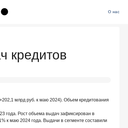
О нас
ч кредитов
202,1 млрд руб. к маю 2024). Объем кредитования
023 года. Рост объема выдач зафиксирован в
1% к маю 2024 года. Выдачи в сегменте составили