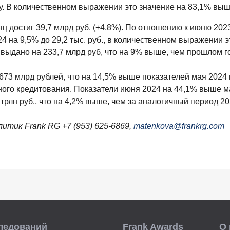
. В количественном выражении это значение на 83,1% выше 
 достиг 39,7 млрд руб. (+4,8%). По отношению к июню 202
 на 9,5% до 29,2 тыс. руб., в количественном выражении э
 выдано на 233,7 млрд руб, что на 9% выше, чем прошлом г
73 млрд рублей, что на 14,5% выше показателей мая 2024 
ого кредитования. Показатели июня 2024 на 44,1% выше ма
трлн руб., что на 4,2% выше, чем за аналогичный период 20
тик Frank RG +7 (953) 625-6869,
matenkova@frankrg.com
ледований
Frank Awards
О