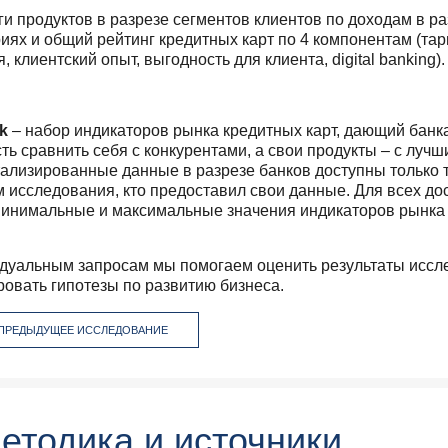
ги продуктов в разрезе сегментов клиентов по доходам в р
риях и общий рейтинг кредитных карт по 4 компонентам (т
, клиентский опыт, выгодность для клиента, digital banking).
k
– набор индикаторов рынка кредитных карт, дающий банк
ь сравнить себя с конкурентами, а свои продукты – с лучш
тализированные данные в разрезе банков доступны только 
м исследования, кто предоставил свои данные. Для всех до
минимальные и максимальные значения индикаторов рынка
дуальным запросам мы помогаем оценить результаты иссл
овать гипотезы по развитию бизнеса.
 ПРЕДЫДУЩЕЕ ИССЛЕДОВАНИЕ
етодика и источники