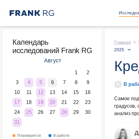
Исследо
Календарь
Главная
исследований Frank RG
2025
Август
Кре
1
2
3
4
5
6
7
8
9
В раб
10
11
12
13
14
15
16
Самое под
17
18
19
20
21
22
23
градусов,
24
25
26
27
28
29
30
анализ про
31
Д
Планируется
В работе