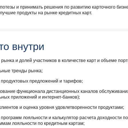
ипотезы и принимать решения по развитию карточного бизне
 лучшие продукты на рынке кредитных карт.
то внутри
 рынка и долей участников в количестве карт и объеме пор
ьные тренды рынка;
 продуктовых предложений и тарифов;
ование функционала дистанционных каналов обслуживани
ьных приложений и интернет-банков);
клиентов и оценка уровня удовлетворенности продуктами;
 программ лояльности и калькулятор расчета доходности по
ммам лояльности по кредитным картам;