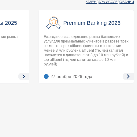
КАЛЕНДАРЬ ИССЛЕДОВАНИЙ
ы 2025
Premium Banking 2026
ание рынка
Ежегодное исследование рынка банковских
услуг для премиальных клиентов в разрезе трех
сегментов: pre-affluent (клиенты с состояние
менее 3 млн рублей), affluent (те, чей капитал
находится в диапазоне от 3 до 10 млн рублей) и
top affluent (те, чей капитал свыше 10 млн
рублей)
27 ноября 2026
года