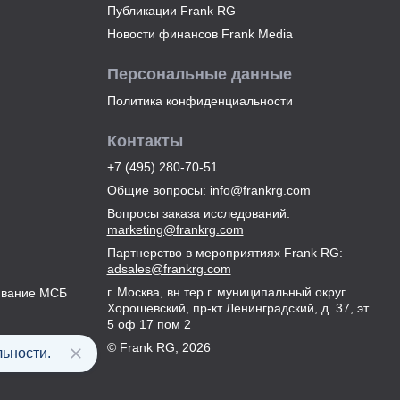
Публикации Frank RG
Новости финансов Frank Media
Персональные данные
Политика конфиденциальности
Контакты
+7 (495) 280-70-51
Общие вопросы
:
info@frankrg.com
Вопросы заказа исследований
:
marketing@frankrg.com
Партнерство в мероприятиях Frank RG
:
adsales@frankrg.com
г. Москва, вн.тер.г. муниципальный округ
ивание МСБ
Хорошевский, пр-кт Ленинградский, д. 37, эт
5 оф 17 пом 2
© Frank RG,
2026
ьности.