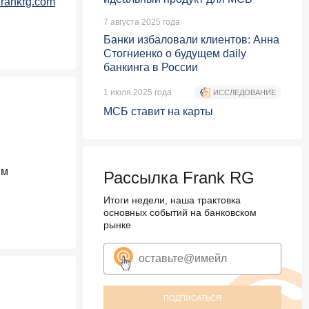
rankrg.com
7 августа 2025 года
Банки избаловали клиентов: Анна
Стогниенко о будущем daily
банкинга в России
1 июля 2025 года
ИССЛЕДОВАНИЕ
МСБ ставит на карты
ым
Рассылка Frank RG
Итоги недели, наша трактовка
основных событий на банковском
рынке
ПОДПИСАТЬСЯ