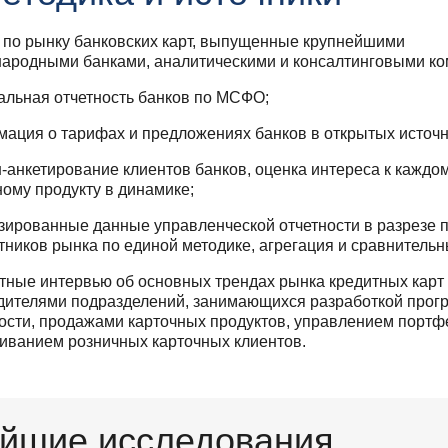
 по рынку банковских карт, выпущенные крупнейшими
ародными банками, аналитическими и консалтинговыми к
льная отчетность банков по МСФО;
ация о тарифах и предложениях банков в открытых источн
-анкетирование клиентов банков, оценка интереса к каждо
ному продукту в динамике;
зированные данные управленческой отчетности в разрезе 
стников рынка по единой методике, агрегация и сравнительн
тные интервью об основных трендах рынка кредитных карт 
дителями подразделений, занимающихся разработкой прог
ости, продажами карточных продуктов, управлением портф
иванием розничных карточных клиентов.
йшие исследования