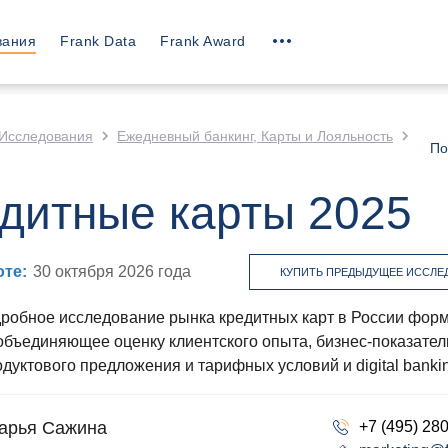
вания
Frank Data
Frank Award
Исследования
Ежедневный банкинг, Карты и Лояльность
По
дитные карты 2025
оте
:
30 октября 2026
года
КУПИТЬ ПРЕДЫДУЩЕЕ ИССЛЕ
робное исследование рынка кредитных карт в России форм
 объединяющее оценку клиентского опыта, бизнес-показател
дуктового предложения и тарифных условий и digital banki
арья Сажина
+7 (495) 28