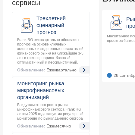
сервисы
Трехлетний
Ры
сценарный
про
прогноз
Масштабное ис
Frank RG ежеквартально обновляет
проектов банков
прогноз на основе ключевых
экзогенных и эндогенных показателей
финансового рынка на ближайшие 3-5
лет в трех сценариях: базовый,
оптимистичный и пессимистичный.
Обновление:
Ежеквартально
28 сентяб
Мониторинг рынка
микрофинансовых
организаций
Ввиду заметного роста рынка
микрофинансового сектора Frank RG
летом 2025 года запустил регулярный
мониторинг по рынку данного сектора
Обновление:
Ежемесячно