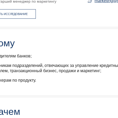
marketing@f
тарший менеджер по маркетингу
ТЬ ИССЛЕДОВАНИЕ
ому
дителям банков;
никам подразделений, отвечающих за управление кредитн
лем, транзакционный бизнес, продажи и маркетинг;
ерам по продукту.
ачем