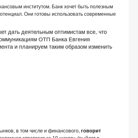
нансовым институтом. Банк хочет быть полезным
потенциал. Они готовы использовать современные
жет дать деятельным оптимистам все, что
и коммуникациям ОТП Банка Евгения
ента и планируем таким образом изменить
ынков, в том числе и финансового,
говорит