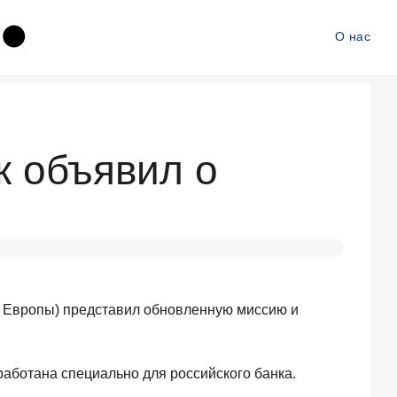
О нас
к объявил о
й Европы) представил обновленную миссию и
аботана специально для российского банка.