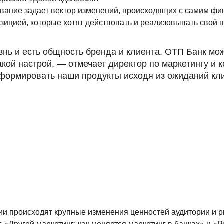
вание задает вектор изменений, происходящих с самим фи
ицией, которые хотят действовать и реализовывать свой 
знь и есть общность бренда и клиента. ОТП Банк мо
такой настрой, — отмечает директор по маркетингу 
формировать наши продукты исходя из ожиданий кли
ии происходят крупные изменения ценностей аудитории и р