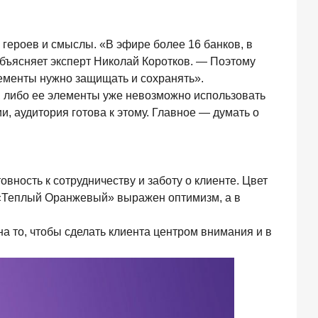
героев и смыслы. «В эфире более 16 банков, в
объясняет эксперт Николай Коротков. — Поэтому
лементы нужно защищать и сохранять».
о, либо ее элементы уже невозможно использовать
, аудитория готова к этому. Главное — думать о
ность к сотрудничеству и заботу о клиенте. Цвет
 «Теплый Оранжевый» выражен оптимизм, а в
 то, чтобы сделать клиента центром внимания и в