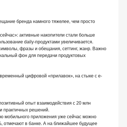
бещание бренда намного тяжелее, чем просто
 сейчас»: активные накопители стали больше
льзование daily-продуктами увеличивается.
 символы, фразы и обещания, сеттинг, жанр. Важно
ональный фон для передачи продуктовых
временный цифровой «прилавок», на стыке с e-
 позитивный опыт взаимодействия с 20 млн
 и практичных решений.
щью мобильного приложения уже сейчас можно
%, отмечают в банке. А на ближайшее будущее