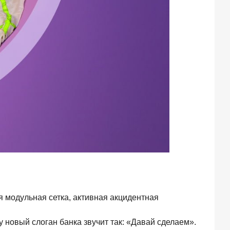
я модульная сетка, активная акцидентная
 новый слоган банка звучит так: «Давай сделаем».