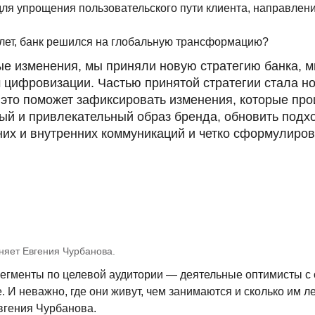
для упрощения пользовательского пути клиента, направлен
 лет, банк решился на глобальную трансформацию?
ные изменения, мы приняли новую стратегию банка,
цифровизации. Частью принятой стратегии стала но
 это поможет зафиксировать изменения, которые про
й и привлекательный образ бренда, обновить подхо
х и внутренних коммуникаций и четко сформулирован
яет Евгения Чурбанова.
сегменты по целевой аудитории — деятельные оптимисты с 
. И неважно, где они живут, чем занимаются и сколько им 
Евгения Чурбанова.