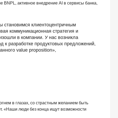
ие BNPL, активное внедрение AI в сервисы банка,
 мы становимся клиентоцентричным
вая коммуникационная стратегия и
изошли в компании. У нас возникла
д к разработке продуктовых предложений,
ного value proposition»,
огнем в глазах, со страстным желанием быть
лет. «Наши люди без конца ищут возможности