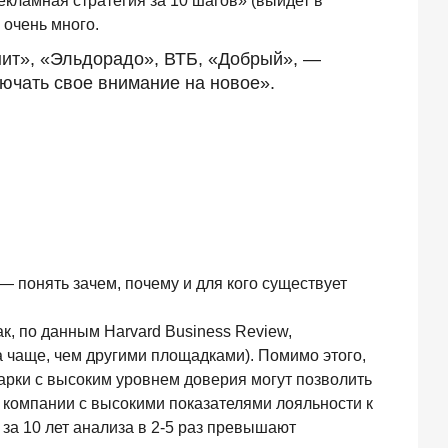
екламная стратегия за 10 шагов» (выйдет в
 очень много.
нит», «Эльдорадо», ВТБ, «Добрый», —
лючать свое внимание на новое».
 понять зачем, почему и для кого существует
к, по данным Harvard Business Review,
 чаще, чем другими площадками). Помимо этого,
арки с высоким уровнем доверия могут позволить
, компании с высокими показателями лояльности к
за 10 лет анализа в 2-5 раз превышают