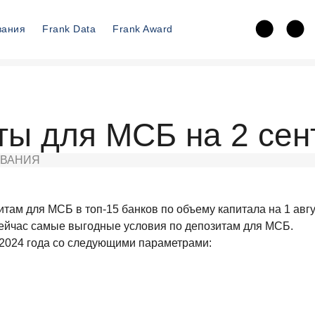
вания
Frank Data
Frank Award
ы для МСБ на 2 сен
ВАНИЯ
там для МСБ в топ-15 банков по объему капитала на 1 авг
 сейчас самые выгодные условия по депозитам для МСБ.
.2024 года со следующими параметрами: