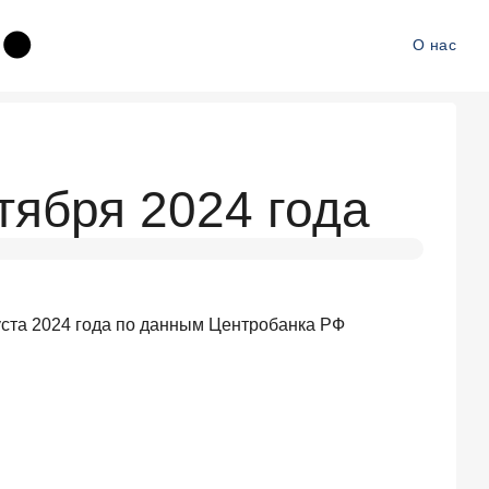
О нас
тября 2024 года
уста 2024 года по данным Центробанка РФ