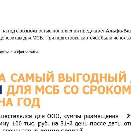
на год с возможностью пополнения предлагает
Альфа-Ба
позитам для МСБ. При подготовке карточек были использ
арточке инфографики.