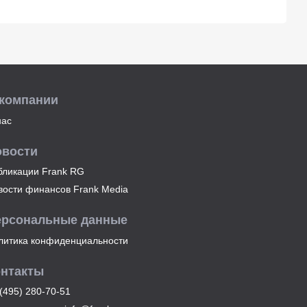
 компании
нас
овости
бликации Frank RG
вости финансов Frank Media
ерсональные данные
литика конфиденциальности
онтакты
(495) 280-70-51