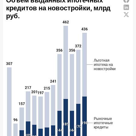
24 ноября 2025 года
ИССЛЕДОВАНИЕ
Ипотека. Итоги октября 2025 года
Рассылка Frank RG
Итоги недели, наша трактовка основных событий
на банковском рынке
ПОДПИСАТЬСЯ
Я согласен с условиями
обработки данных