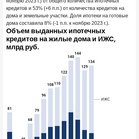
ноябрю 2023 г.) от общего количества ипотечных
кредитов и 53% (+6 п.п.) от количества кредитов на
дома и земельные участки. Доля ипотеки на готовые
дома составила 8% (-1 п.п. к ноябрю 2023 г.).