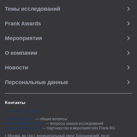
Темы исследований
Frank Awards
Мероприятия
О компании
Новости
Персональные данные
Контакты
+7 (495) 280-70-51
info@frankrg.com
—
общие вопросы
marketing@frankrg.com
—
вопросы заказа исследований
adsales@frankrg.com
—
партнерство в мероприятиях Frank RG
г. Москва, вн.тер.г. муниципальный округ Хорошевский, пр-кт