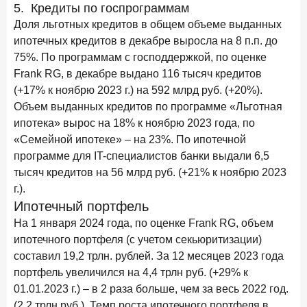
5. Кредиты по госпрограммам
Доля льготных кредитов в общем объеме выданных
ипотечных кредитов в декабре выросла на 8 п.п. до
75%. По программам с господдержкой, по оценке
Frank RG, в декабре выдано 116 тысяч кредитов
(+17% к ноябрю 2023 г.) на 592 млрд руб. (+20%).
Объем выданных кредитов по программе «Льготная
ипотека» вырос на 18% к ноябрю 2023 года, по
«Семейной ипотеке» – на 23%. По ипотечной
программе для IT-специалистов банки выдали 6,5
тысяч кредитов на 56 млрд руб. (+21% к ноябрю 2023
г.).
Ипотечный портфель
На 1 января 2024 года, по оценке Frank RG, объем
ипотечного портфеля (с учетом секьюритизации)
составил 19,2 трлн. рублей. За 12 месяцев 2023 года
портфель увеличился на 4,4 трлн руб. (+29% к
01.01.2023 г.) – в 2 раза больше, чем за весь 2022 год.
(2,2 трлн руб.). Темп роста ипотечного портфеля в