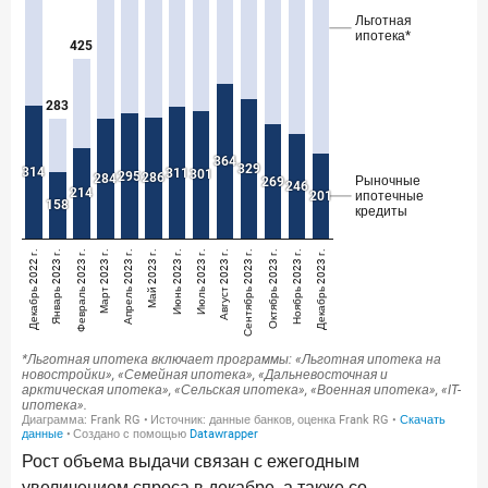
в феврале 2026 года
18 марта 2026 года
ИССЛЕДОВАНИЕ
Банки начали снижать ставки по вкладам еще до
решения ЦБ
16 марта 2026 года
Frank RG объявила победителей кейс-чемпионата
2026 года
12 марта 2026 года
ИССЛЕДОВАНИЕ
Банки ускорили работу с претензиями
Рассылка Frank RG
Итоги недели, наша трактовка основных событий
на банковском рынке
Рост объема выдачи связан с ежегодным
увеличением спроса в декабре, а также со