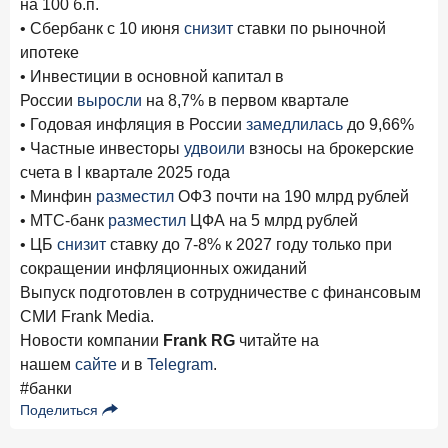
на 100 б.п.
• Сбербанк с 10 июня
снизит
ставки по рыночной
ипотеке
• Инвестиции в основной капитал в
России
выросли
на 8,7% в первом квартале
• Годовая инфляция в России
замедлилась
до 9,66%
• Частные инвесторы
удвоили
взносы на брокерские
счета в I квартале 2025 года
• Минфин
разместил
ОФЗ почти на 190 млрд рублей
• МТС-банк
разместил
ЦФА на 5 млрд рублей
• ЦБ
снизит
ставку до 7-8% к 2027 году только при
сокращении инфляционных ожиданий
Выпуск подготовлен в сотрудничестве с финансовым
СМИ Frank Media.
Новости компании
Frank RG
читайте на
нашем
сайте
и в
Telegram
.
#банки
Поделиться