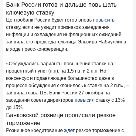
Клиенты чаще всего узнают о сберегательных
Банк России готов и дальше повышать
продуктах из рекламы в интернете и на ТВ
ключевую ставку
Центробанк России будет готов вновь
повысить
9 июля 2026 года
ставку, если не увидит признаков замедления
С ростом благосостояния клиентов-сберегателей
увеличивается и склонность к диверсификации
инфляции и охлаждения инфляционных ожиданий,
заявила его председательница Эльвира Набиуллина
7 июля 2026 года
в ходе пресс-конференции.
По итогам июня 2026 года объем выдач кредитов
составил 1 166,4 млрд руб.
«Обсуждались варианты повышения ставки на 1
3 июля 2026 года
процентный пункт (п.п), на 1,5 п.п и 2 п.п. Но
«Скорость измеряется секундами». Новые стандарты
консенсус и подавляющее большинство даже в
банковского контакт-центра
процессе обсуждения склонилось к ставке на 2 п.п», –
заявила глава ЦБ. Банк России 27 октября на
25 июня 2026 года
ИССЛЕДОВАНИЕ
заседании совета директоров
повысил
ставку с 13%
Ипотека в России: итоги мая 2026 года в цифрах
до 15%.
22 июня 2026 года
Банковской рознице прописали резкое
«Честность — индустриальный стандарт»: как банки
торможение
завоевывают лояльность private-клиентов
Розничное кредитование
ждет
резкое торможение с