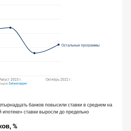
етырнадцать банков повысили ставки в среднем на
ой ипотеке» ставки выросли до предельно