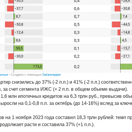
ртир снизились до 37% (-2 п.п.) и 41% (-2 п.п.) соответств
, за счет сегмента ИЖС (+ 2 п.п. в общем объеме выдачи).
1,6 млн ипотечных кредитов на 6,3 трлн руб., превысив об
осли на 0,1-0,8 п.п. за октябрь (до 14-16%) вслед за клю
ов на 1 ноября 2023 года составил 18,3 трлн рублей: темп
одолжает расти и составила 37% (+1 п.п.).