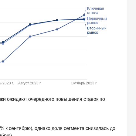
банки ожидают очередного повышения ставок по
1% к сентябрю), однако доля сегмента снизилась до
ябрю).