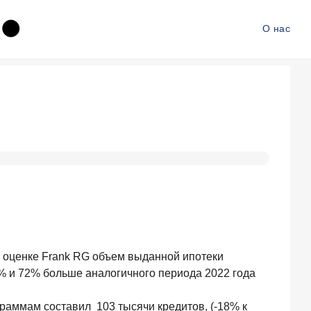
О нас
о оценке Frank RG объем выданной ипотеки
0% и 72% больше аналогичного периода 2022 года
раммам составил 103 тысячи кредитов, (-18% к