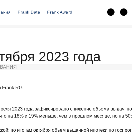
вания
Frank Data
Frank Award
тября 2023 года
ВАНИЯ
и Frank RG
апреля 2023 года зафиксировано снижение объема выдач: п
 что на 18% и 19% меньше, чем в прошлом месяце, но на 5
кой: по итогам октября объем выданной ипотеки по госпрог