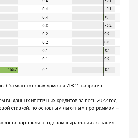
енно. Сегмент готовых домов и ИЖС, напротив,
ъем выданных ипотечных кредитов за весь 2022 год.
чевой ставкой, по основным льготным программам ‒
 прироста портфеля в годовом выражении составил