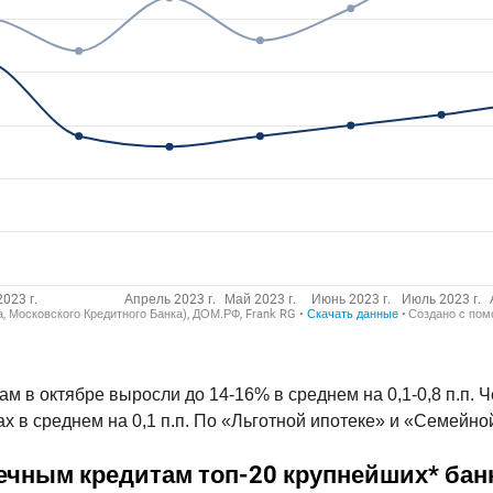
в октябре выросли до 14-16% в среднем на 0,1-0,8 п.п. Ч
ах в среднем на 0,1 п.п. По «Льготной ипотеке» и «Семейн