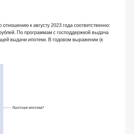
о отношению к августу 2023 года соответственно:
 рублей. По программам с господдержкой выдача
общей выдачи ипотеки. В годовом выражении (к