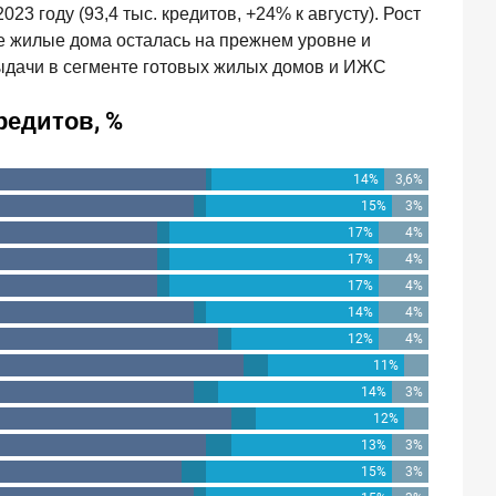
23 году (93,4 тыс. кредитов, +24% к августу). Рост
ые жилые дома осталась на прежнем уровне и
ыдачи в сегменте готовых жилых домов и ИЖС