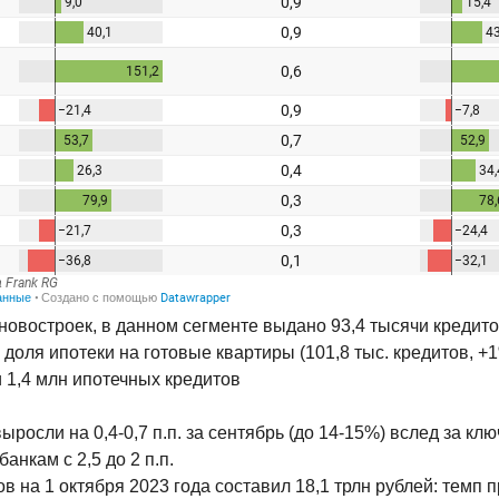
новостроек, в данном сегменте выдано 93,4 тысячи кредитов
а доля ипотеки на готовые квартиры (101,8 тыс. кредитов, +1%
и 1,4 млн ипотечных кредитов
осли на 0,4-0,7 п.п. за сентябрь (до 14-15%) вслед за к
анкам с 2,5 до 2 п.п.
ов на 1 октября 2023 года составил 18,1 трлн рублей: темп