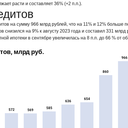
ает расти и составляет 36% (+2 п.п.).
едитов
итов на сумму 966 млрд рублей, что на 11% и 12% больше п
снизился на 9% к августу 2023 года и составил 331 млрд
тной ипотеки в сентябре увеличилась на 8 п.п. до 66 % от 