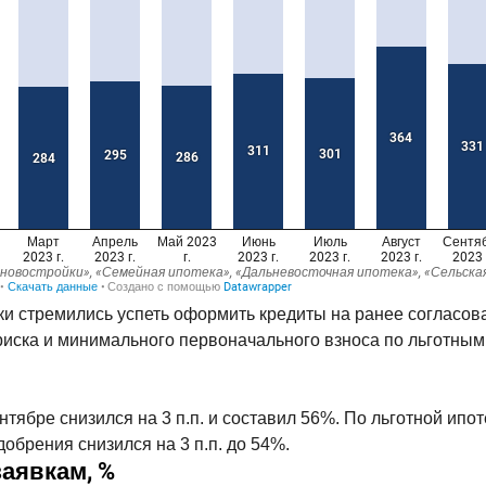
 стремились успеть оформить кредиты на ранее согласова
иска и минимального первоначального взноса по льготным
тябре снизился на 3 п.п. и составил 56%. По льготной ипо
обрения снизился на 3 п.п. до 54%.