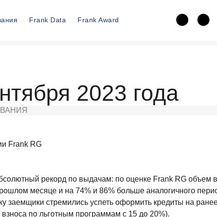
вания
Frank Data
Frank Award
ентября 2023 года
ВАНИЯ
ии Frank RG
абсолютный рекорд по выдачам: по оценке Frank RG объем 
 прошлом месяце и на 74% и 86% больше аналогичного перио
ку заемщики стремились успеть оформить кредиты на ранее 
взноса по льготным программам с 15 до 20%).