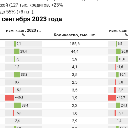
кой (127 тыс. кредитов, +23%
до 55% (+6 п.п.).