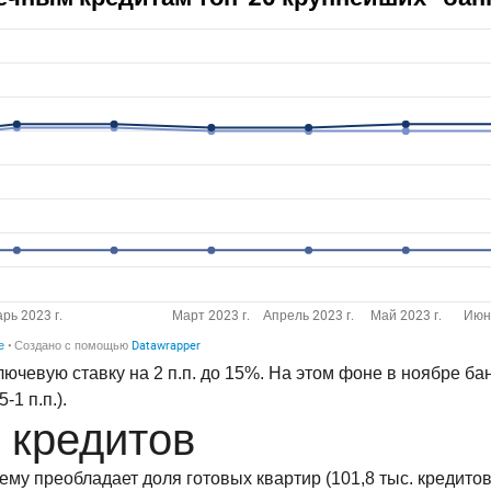
лючевую ставку на 2 п.п. до 15%. На этом фоне в ноябре 
1 п.п.).
 кредитов
му преобладает доля готовых квартир (101,8 тыс. кредитов,