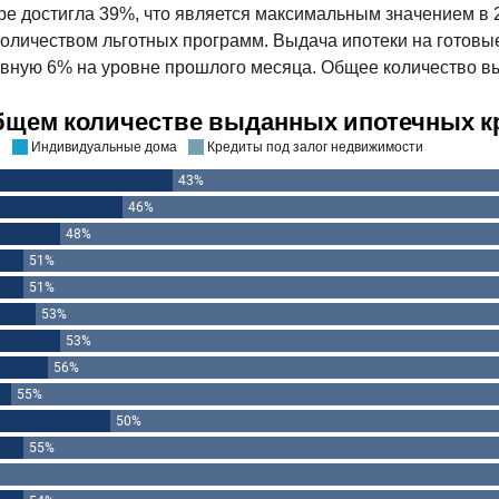
ябре достигла 39%, что является максимальным значением в 20
 количеством льготных программ. Выдача ипотеки на готов
вную 6% на уровне прошлого месяца. Общее количество в