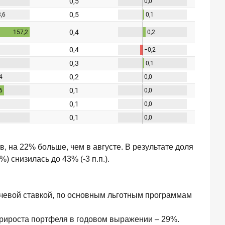
, на 22% больше, чем в августе. В результате доля
) снизилась до 43% (-3 п.п.).
лючевой ставкой, по основным льготным программам
 прироста портфеля в годовом выражении – 29%.