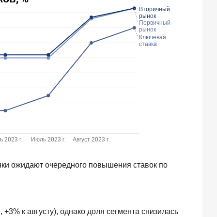
банки ожидают очередного повышения ставок по
 +3% к августу), однако доля сегмента снизилась