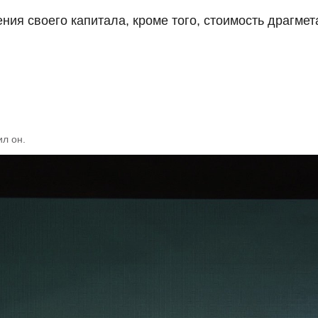
ия своего капитала, кроме того, стоимость драгмета
л он.