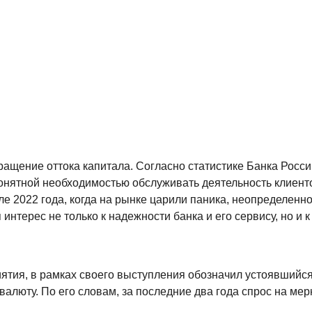
ращение оттока капитала. Согласно статистике Банка России
онятной необходимостью обслуживать деятельность клиент
ле 2022 года, когда на рынке царили паника, неопределенн
интерес не только к надежности банка и его сервису, но и 
ятия, в рамках своего выступления обозначил устоявшийся 
люту. По его словам, за последние два года спрос на мер