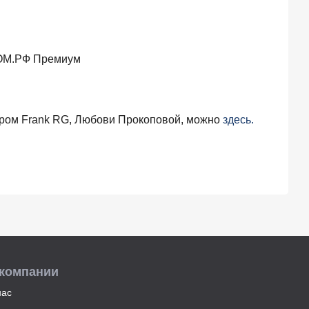
ДОМ.РФ Премиум
ором Frank RG, Любови Прокоповой, можно
здесь.
 компании
нас