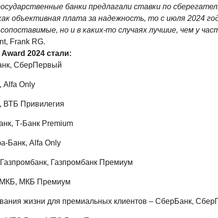
государственные банки предлагали ставки по сберегате
ак объективная плата за надежность, то с июля 2024 год
сопоставимые, но и в каких-то случаях лучшие, чем у час
t, Frank RG.
 Award 2024 стали:
анк, СберПервый
Alfa Only
, ВТБ Привилегия
анк, Т-Банк Premium
-Банк, Alfa Only
Газпромбанк, Газпромбанк Премиум
 МКБ, МКБ Премиум
ования жизни для премиальных клиентов – СберБанк, Сбе