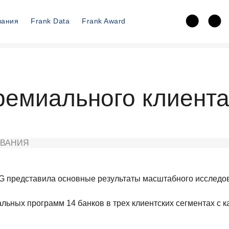
вания
Frank Data
Frank Award
ремиального клиента
ВАНИЯ
RG представила основные результаты масштабного исследов
ных программ 14 банков в трех клиентских сегментах с капи