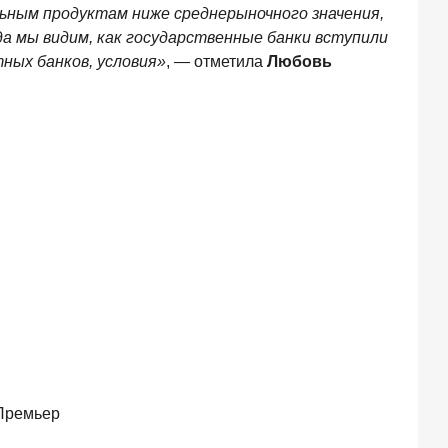
льным продуктам ниже среднерыночного значения,
а мы видим, как государственные банки вступили
тных банков, условия»
, — отметила
Любовь
рПремьер