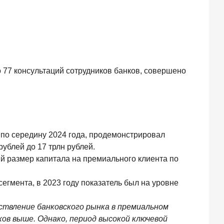
 77 консультаций сотрудников банков, совершено
 по середину 2024 года, продемонстрировал
ублей до 17 трлн рублей.
ий размер капитала на премиального клиента по
егмента, в 2023 году показатель был на уровне
рствление банковского рынка в премиальном
ов выше. Однако, период высокой ключевой