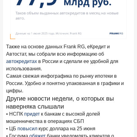
Также на основе данных Frank RG, еКредит и
Автостат, мы собрали всю информацию об
автокредитах
в России и сделали ее удобной для
использования.
Самая свежая инфографика по рынку ипотеки в
России. Удобно и понятно упакованная в графики и
цифры.
Другие новости недели, о которых вы
наверняка слышали
• НСПК
придет
к банкам с высокой долей
мошенничества в операциях СБП
• ЦБ
повысил
курс доллара на 25 июня
• Госдума
обяжет
банки уведомлять клиентов о