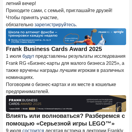
летний вечер!
Приходите сами, с семьей, приглашайте друзей!
Чтобы принять участие,
обязательно
зарегистрируйтесь
.
Frank Business Cards Award 2025
1 июля
будут
представлены результаты исследования
Frank RG «Бизнес-карты для малого бизнеса 2025», а
также вручены награды лучшим игрокам в различных
номинациях.
Поговорим о бизнес-картах и их месте в кошельке
предпринимателей.
Влиять или волноваться? Разберемся с
помощью «Серьезной игры LEGO™»
9 июля
состоится
десятая встреча в лектории Frankly