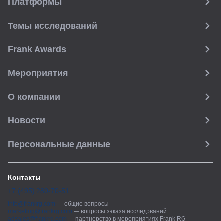
Платформы
Темы исследований
Frank Awards
Мероприятия
О компании
Новости
Персональные данные
Контакты
+7 (495) 280-70-51
info@frankrg.com
—
общие вопросы
marketing@frankrg.com
—
вопросы заказа исследований
adsales@frankrg.com
—
партнерство в мероприятиях Frank RG