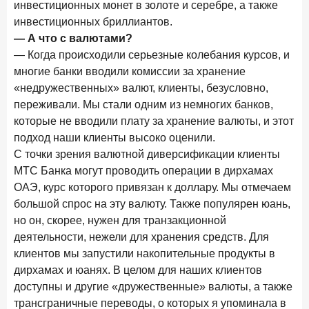
инвестиционных монет в золоте и серебре, а также
инвестиционных бриллиантов.
— А что с валютами?
— Когда происходили серьезные колебания курсов, и
многие банки вводили комиссии за хранение
«недружественных» валют, клиенты, безусловно,
переживали. Мы стали одним из немногих банков,
которые не вводили плату за хранение валюты, и этот
подход наши клиенты высоко оценили.
С точки зрения валютной диверсификации клиенты
МТС Банка могут проводить операции в дирхамах
ОАЭ, курс которого привязан к доллару. Мы отмечаем
большой спрос на эту валюту. Также популярен юань,
но он, скорее, нужен для транзакционной
деятельности, нежели для хранения средств. Для
клиентов мы запустили накопительные продукты в
дирхамах и юанях. В целом для наших клиентов
доступны и другие «дружественные» валюты, а также
трансграничные переводы, о которых я упоминала в