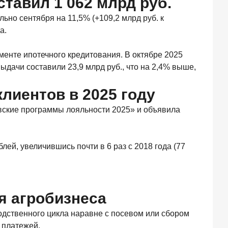
тавил 1 062 млрд руб.
ьно сентября на 11,5% (+109,2 млрд руб. к
а.
менте ипотечного кредитования. В октябре 2025
дачи составили 23,9 млрд руб., что на 2,4% выше,
лиентов в 2025 году
ские программы лояльности 2025» и объявила
ей, увеличившись почти в 6 раз с 2018 года (77
я агробизнеса
одственного цикла наравне с посевом или сбором
 платежей.