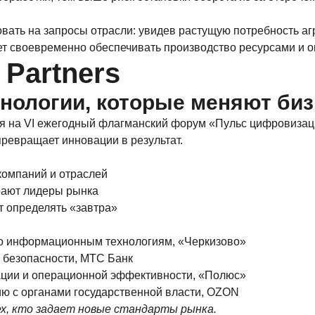
вать на запросы отрасли: увидев растущую потребность аг
т своевременно обеспечивать производство ресурсами и о
Partners
нологии, которые меняют биз
я на VI ежегодный флагманский форум «Пульс цифровизаци
 превращает инновации в результат.
 компаний и отраслей
рают лидеры рынка
ут определять «завтра»
по информационным технологиям, «Черкизово»
 безопасности, МТС Банк
ации и операционной эффективности, «Полюс»
ию с органами государственной власти, OZON
х, кто задает новые стандарты рынка.