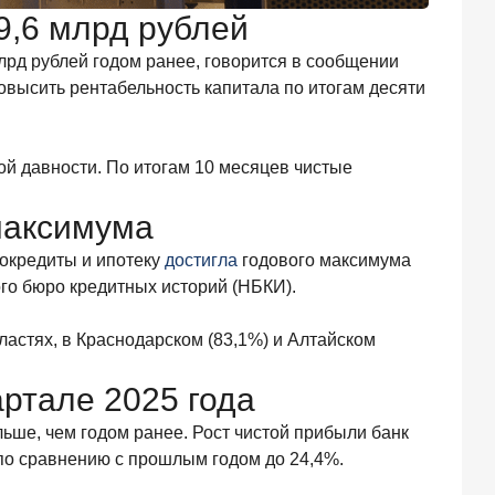
9,6 млрд рублей
лрд рублей годом ранее, говорится в сообщении
повысить рентабельность капитала по итогам десяти
ой давности. По итогам 10 месяцев чистые
максимума
токредиты и ипотеку
достигла
годового максимума
ого бюро кредитных историй (НБКИ).
ластях, в Краснодарском (83,1%) и Алтайском
артале 2025 года
ьше, чем годом ранее. Рост чистой прибыли банк
 по сравнению с прошлым годом до 24,4%.