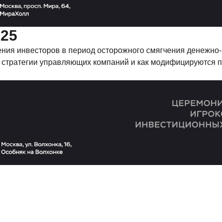
025
оения инвесторов в период осторожного смягчения денежно-
т стратегии управляющих компаний и как модифицируются 