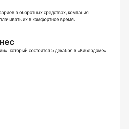
рариев в оборотных средствах, компания
плачивать их в комфортное время.
нес
и», который состоится 5 декабря в «Кибердоме»