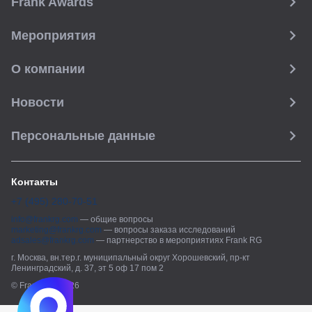
Frank Awards
Мероприятия
О компании
Новости
Персональные данные
Контакты
+7 (495) 280-70-51
info@frankrg.com
—
общие вопросы
marketing@frankrg.com
—
вопросы заказа исследований
adsales@frankrg.com
—
партнерство в мероприятиях Frank RG
г. Москва, вн.тер.г. муниципальный округ Хорошевский, пр-кт
Ленинградский, д. 37, эт 5 оф 17 пом 2
© Frank RG, 2026