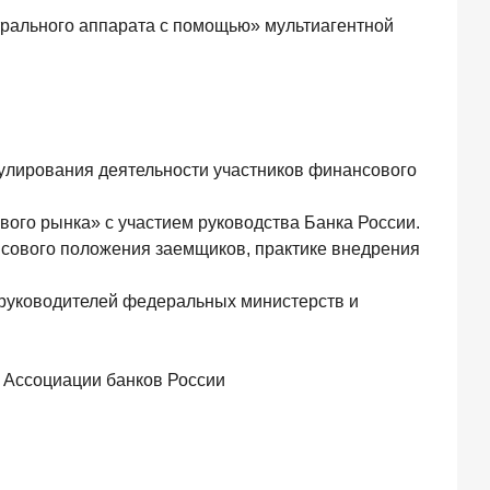
трального аппарата с помощью» мультиагентной
гулирования деятельности участников финансового
ого рынка» с участием руководства Банка России.
нсового положения заемщиков, практике внедрения
м руководителей федеральных министерств и
 Ассоциации банков России