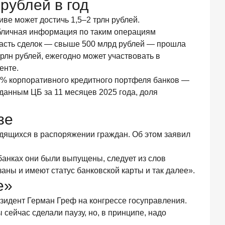
рублей в год
ве может достичь 1,5–2 трлн рублей.
убличная информация по таким операциям
я часть сделок — свыше 500 млрд рублей — прошла
рлн рублей, ежегодно может участвовать в
енте.
5% корпоративного кредитного портфеля банков —
 данным ЦБ за 11 месяцев 2025 года, доля
зе
одящихся в распоряжении граждан. Об этом заявил
 банках они были выпущены, следует из слов
аны и имеют статус банковской карты и так далее».
е»
езидент Герман Греф на конгрессе госуправления.
ейчас сделали паузу, но, в принципе, надо