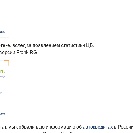
теке, вслед за появлением статистики ЦБ.
версии Frank RG
стат, мы собрали всю информацию об
автокредитах
в России