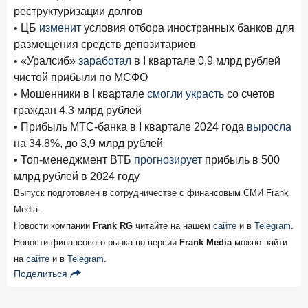
реструктуризации долгов
• ЦБ
изменит
условия отбора иностранных банков для
размещения средств депозитариев
• «Уралсиб»
заработал
в I квартале 0,9 млрд рублей
чистой прибыли по МСФО
• Мошенники в I квартале
смогли украсть
со счетов
граждан 4,3 млрд рублей
• Прибыль МТС-банка в I квартале 2024 года
выросла
на 34,8%, до 3,9 млрд рублей
• Топ-менеджмент ВТБ
прогнозирует
прибыль в 500
млрд рублей в 2024 году
Выпуск подготовлен в сотрудничестве с финансовым СМИ Frank
Media.
Новости компании
Frank RG
читайте на нашем
сайте
и в
Telegram
.
Новости финансового рынка по версии
Frank Media
можно найти
на
сайте
и в
Telegram
.
Поделиться