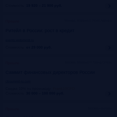
Стоимость:
19 920 – 21 900
руб.
Москва, Марриотт Роял Аврора
Прошло
Ритейл в России: рост в кредит
events.vedomosti.ru
Стоимость:
от 29 000
руб.
Москва, Маpриотт Гранд Отель
Прошло
Саммит финансовых директоров России
cfosummit-ru.com
Скидка 10% по промокоду
:
Frank10CFO
Стоимость:
30 000 – 100 000
руб.
Москва+онлайн
Прошло