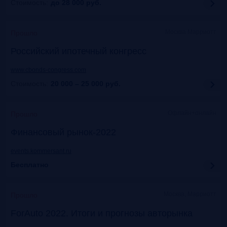
Стоимость:
до 28 000
руб.
Москва Марриотт
Прошло
Российский ипотечный конгресс
www.cbonds-congress.com
Стоимость:
20 000 – 25 000
руб.
Офлайн+онлайн
Прошло
Финансовый рынок-2022
events.kommersant.ru
Бесплатно
Москва, Марриотт
Прошло
ForAuto 2022. Итоги и прогнозы авторынка