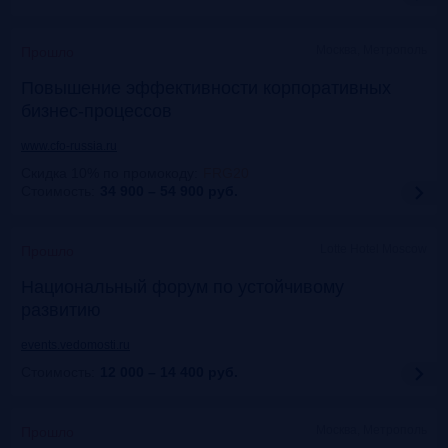
Москва, Метрополь
Прошло
Повышение эффективности корпоративных
бизнес-процессов
www.cfo-russia.ru
Скидка 10% по промокоду
:
FRG20
Стоимость:
34 900 – 54 900
руб.
Lotte Hotel Moscow
Прошло
Национальный форум по устойчивому
развитию
events.vedomosti.ru
Стоимость:
12 000 – 14 400
руб.
Москва, Метрополь
Прошло