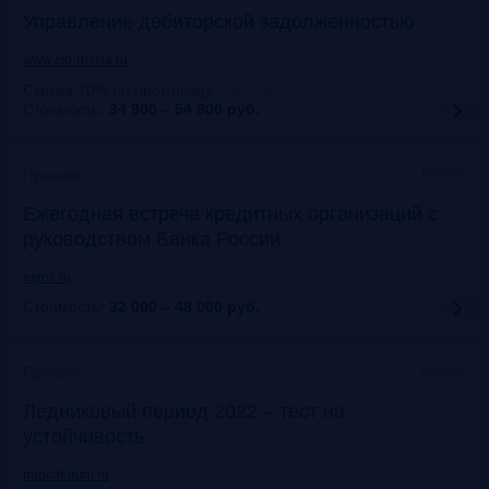
Управление дебиторской задолженностью
www.cfo-russia.ru
Скидка 10% по промокоду
:
FRG25
Стоимость:
34 900 – 54 900
руб.
Москва
Прошло
Ежегодная встреча кредитных организаций с
руководством Банка России
asros.ru
Стоимость:
32 000 – 48 000
руб.
Москва
Прошло
Ледниковый период 2022 – тест на
устойчивость
napcaforum.ru