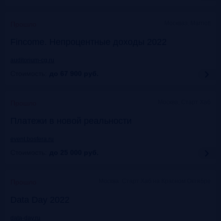
Москваэ, Marriott
Прошло
Fincome. Непроцентные доходы 2022
auditorium-cg.ru
Стоимость:
до 67 900
руб.
Москва, Старт Хаб
Прошло
Платежи в новой реальности
event.bosfera.ru
Стоимость:
до 25 000
руб.
Москва. Старт Хаб на Красном Октябре
Прошло
Data Day 2022
data-day.ru