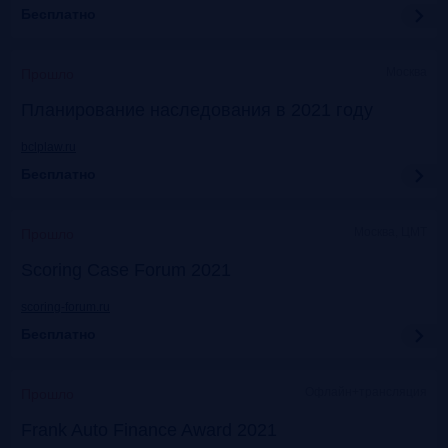
Бесплатно
Москва
Прошло
Планирование наследования в 2021 году
bclplaw.ru
Бесплатно
Москва, ЦМТ
Прошло
Scoring Case Forum 2021
scoring-forum.ru
Бесплатно
Офлайн+трансляция
Прошло
Frank Auto Finance Award 2021