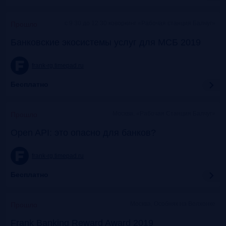
c 9:30 до 12:30 коворкинг «Рабочая станция Балчуг»
Прошло
Банковские экосистемы услуг для МСБ 2019
frank-rg.timepad.ru
Бесплатно
Москва, «Рабочая Станция Балчуг»
Прошло
Open API: это опасно для банков?
frank-rg.timepad.ru
Бесплатно
Москва, Особняк на Волхонке
Прошло
Frank Banking Reward Award 2019