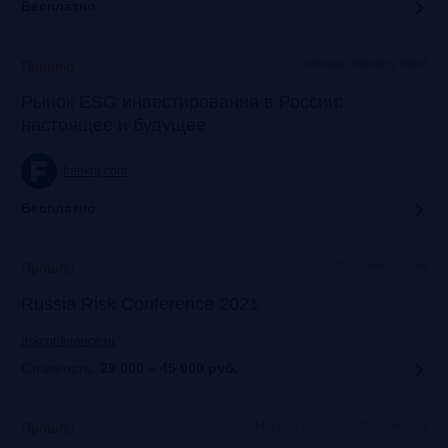
Бесплатно
Москва, Meeting Point
Прошло
Рынок ESG инвестирования в России:
настоящее и будущее
frankrg.com
Бесплатно
Офлайн+онлайн
Прошло
Russia Risk Conference 2021
riskconference.ru
Стоимость:
29 000 – 45 900
руб.
Москва, Рэдиссон Славянская
Прошло