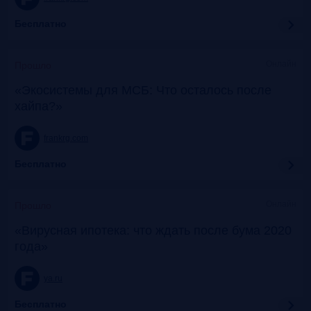
Бесплатно
Онлайн
Прошло
«Экосистемы для МСБ: Что осталось после
хайпа?»
frankrg.com
Бесплатно
Онлайн
Прошло
«Вирусная ипотека: что ждать после бума 2020
года»
ya.ru
Бесплатно