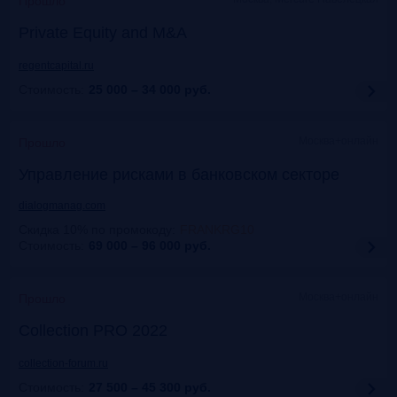
Прошло
Private Equity and M&A
regentcapital.ru
Стоимость:
25 000 – 34 000
руб.
Москва+онлайн
Прошло
Управление рисками в банковском секторе
dialogmanag.com
Скидка 10% по промокоду
:
FRANKRG10
Стоимость:
69 000 – 96 000
руб.
Москва+онлайн
Прошло
Collection PRO 2022
collection-forum.ru
Стоимость:
27 500 – 45 300
руб.