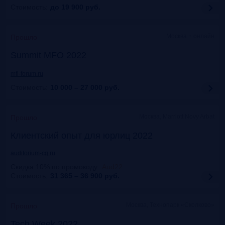
Стоимость:
до 19 900
руб.
Москва + онлайн
Прошло
Summit MFO 2022
mfi-forum.ru
Стоимость:
10 000 – 27 000
руб.
Москва, Marriott Novy Arbat
Прошло
Клиентский опыт для юрлиц 2022
auditorium-cg.ru
Скидка 10% по промокоду
:
Aud22
Стоимость:
31 365 – 36 900
руб.
Москва, Технопарк «Сколково»
Прошло
Tech Week 2022