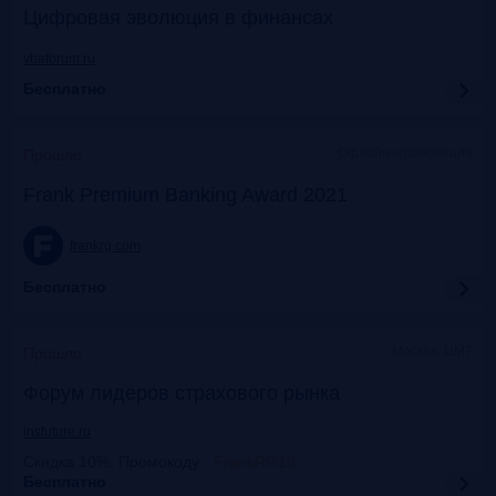
Цифровая эволюция в финансах
vbaforum.ru
Бесплатно
Офлайн+трансляция
Прошло
Frank Premium Banking Award 2021
frankrg.com
Бесплатно
Москва, ЦМТ
Прошло
Форум лидеров страхового рынка
insfuture.ru
Скидка 10%. Промокоду
:
FrankRG10
Бесплатно