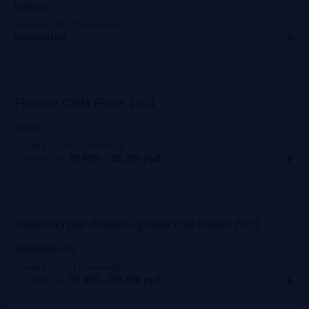
finwin.ru
Скидка 10%. Промокод:
:
FrankRG10
Бесплатно
Marriott Hotel Novy Arbat
Прошло
Finance CRM Force 2021
clck.ru
Скидка 10 %. Промокод:
:
CRM21_Frank_RG
Стоимость:
29 665 – 38 390
руб.
Москва, Marriott Hotel Novy Arbat
Прошло
Архитектура бизнес-процессов банка 2021
auditorium-cg.ru
Скидка 10%. Промокод:
:
ABP-FrankRG
Стоимость:
38 430 – 60 390
руб.