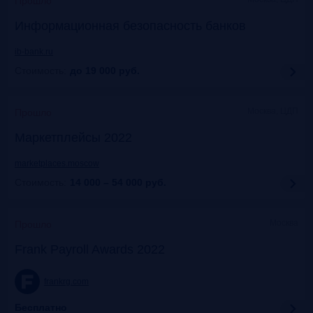
Прошло
Информационная безопасность банков
ib-bank.ru
Стоимость:
до 19 000
руб.
Москва, ЦДП
Прошло
Маркетплейсы 2022
marketplaces.moscow
Стоимость:
14 000 – 54 000
руб.
Москва
Прошло
Frank Payroll Awards 2022
frankrg.com
Бесплатно