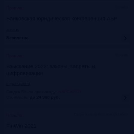
Онлайн
Прошло
Банковская юридическая конференция АБР
asros.ru
Бесплатно
Москва
Прошло
Взыскание 2022: законы, запреты и
цифровизация
napcaforum.ru
Скидка 5% по промокоду
:
NAPCA2021
Стоимость:
до 24 900
руб.
Старт Хаб на Красном Октябре
Прошло
FinWin 2021