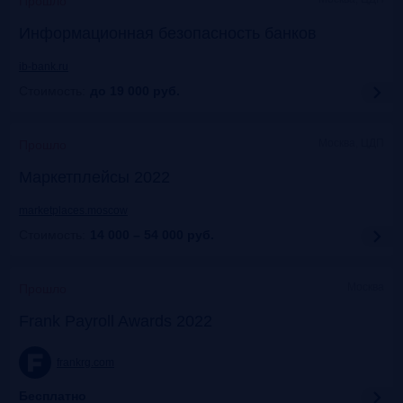
Прошло
Информационная безопасность банков
ib-bank.ru
Стоимость:
до 19 000
руб.
Москва, ЦДП
Прошло
Маркетплейсы 2022
marketplaces.moscow
Стоимость:
14 000 – 54 000
руб.
Москва
Прошло
Frank Payroll Awards 2022
frankrg.com
Бесплатно