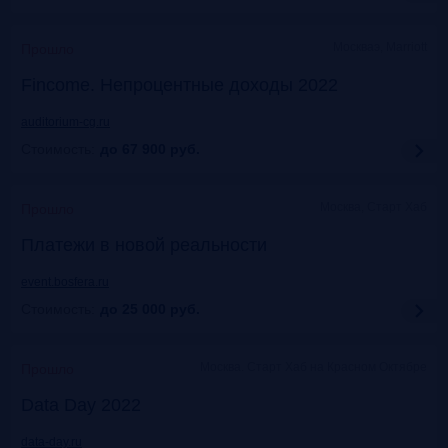
Москваэ, Marriott
Прошло
Fincome. Непроцентные доходы 2022
auditorium-cg.ru
Стоимость:
до 67 900
руб.
Москва, Старт Хаб
Прошло
Платежи в новой реальности
event.bosfera.ru
Стоимость:
до 25 000
руб.
Москва. Старт Хаб на Красном Октябре
Прошло
Data Day 2022
data-day.ru