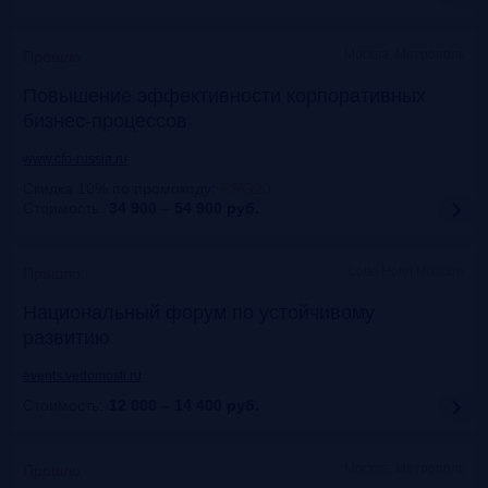
Москва, Метрополь
Прошло
Повышение эффективности корпоративных
бизнес-процессов
www.cfo-russia.ru
Скидка 10% по промокоду
:
FRG20
Стоимость:
34 900 – 54 900
руб.
Lotte Hotel Moscow
Прошло
Национальный форум по устойчивому
развитию
events.vedomosti.ru
Стоимость:
12 000 – 14 400
руб.
Москва, Метрополь
Прошло