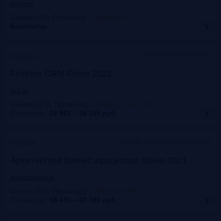
finwin.ru
Скидка 10%. Промокод:
:
FrankRG10
Бесплатно
Marriott Hotel Novy Arbat
Прошло
Finance CRM Force 2021
clck.ru
Скидка 10 %. Промокод:
:
CRM21_Frank_RG
Стоимость:
29 665 – 38 390
руб.
Москва, Marriott Hotel Novy Arbat
Прошло
Архитектура бизнес-процессов банка 2021
auditorium-cg.ru
Скидка 10%. Промокод:
:
ABP-FrankRG
Стоимость:
38 430 – 60 390
руб.