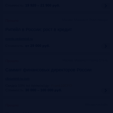
Стоимость:
19 920 – 21 900
руб.
Москва, Марриотт Роял Аврора
Прошло
Ритейл в России: рост в кредит
events.vedomosti.ru
Стоимость:
от 29 000
руб.
Москва, Маpриотт Гранд Отель
Прошло
Саммит финансовых директоров России
cfosummit-ru.com
Скидка 10% по промокоду
:
Frank10CFO
Стоимость:
30 000 – 100 000
руб.
Москва+онлайн
Прошло