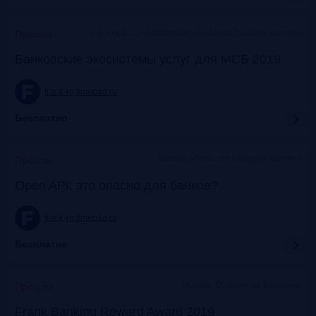
c 9:30 до 12:30 коворкинг «Рабочая станция Балчуг»
Прошло
Банковские экосистемы услуг для МСБ 2019
frank-rg.timepad.ru
Бесплатно
Москва, «Рабочая Станция Балчуг»
Прошло
Open API: это опасно для банков?
frank-rg.timepad.ru
Бесплатно
Москва, Особняк на Волхонке
Прошло
Frank Banking Reward Award 2019