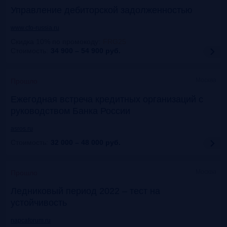
Управление дебиторской задолженностью
www.cfo-russia.ru
Скидка 10% по промокоду
:
FRG25
Стоимость:
34 900 – 54 900
руб.
Москва
Прошло
Ежегодная встреча кредитных организаций с
руководством Банка России
asros.ru
Стоимость:
32 000 – 48 000
руб.
Москва
Прошло
Ледниковый период 2022 – тест на
устойчивость
napcaforum.ru