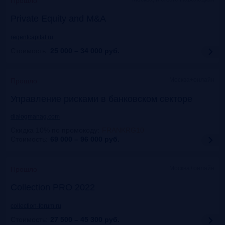
Прошло
Private Equity and M&A
regentcapital.ru
Стоимость:
25 000 – 34 000
руб.
Москва+онлайн
Прошло
Управление рисками в банковском секторе
dialogmanag.com
Скидка 10% по промокоду
:
FRANKRG10
Стоимость:
69 000 – 96 000
руб.
Москва+онлайн
Прошло
Collection PRO 2022
collection-forum.ru
Стоимость:
27 500 – 45 300
руб.