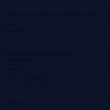
Онлайн
Прошло
Банковская юридическая конференция АБР
asros.ru
Бесплатно
Москва
Прошло
Взыскание 2022: законы, запреты и
цифровизация
napcaforum.ru
Скидка 5% по промокоду
:
NAPCA2021
Стоимость:
до 24 900
руб.
Старт Хаб на Красном Октябре
Прошло
FinWin 2021