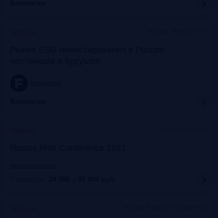
Бесплатно
Москва, Meeting Point
Прошло
Рынок ESG инвестирования в России:
настоящее и будущее
frankrg.com
Бесплатно
Офлайн+онлайн
Прошло
Russia Risk Conference 2021
riskconference.ru
Стоимость:
29 000 – 45 900
руб.
Москва, Рэдиссон Славянская
Прошло