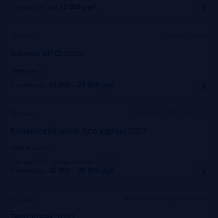
Стоимость:
до 19 900
руб.
Москва + онлайн
Прошло
Summit MFO 2022
mfi-forum.ru
Стоимость:
10 000 – 27 000
руб.
Москва, Marriott Novy Arbat
Прошло
Клиентский опыт для юрлиц 2022
auditorium-cg.ru
Скидка 10% по промокоду
:
Aud22
Стоимость:
31 365 – 36 900
руб.
Москва, Технопарк «Сколково»
Прошло
Tech Week 2022