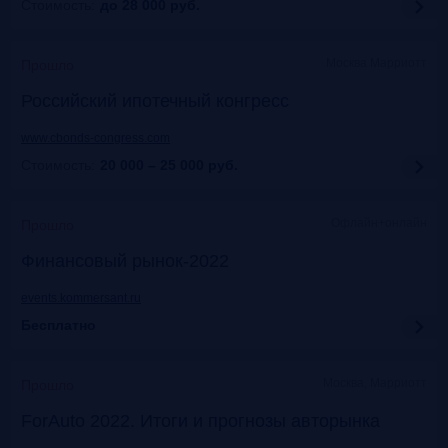
Стоимость:
до 28 000
руб.
Москва Марриотт
Прошло
Российский ипотечный конгресс
www.cbonds-congress.com
Стоимость:
20 000 – 25 000
руб.
Офлайн+онлайн
Прошло
Финансовый рынок-2022
events.kommersant.ru
Бесплатно
Москва, Марриотт
Прошло
ForAuto 2022. Итоги и прогнозы авторынка