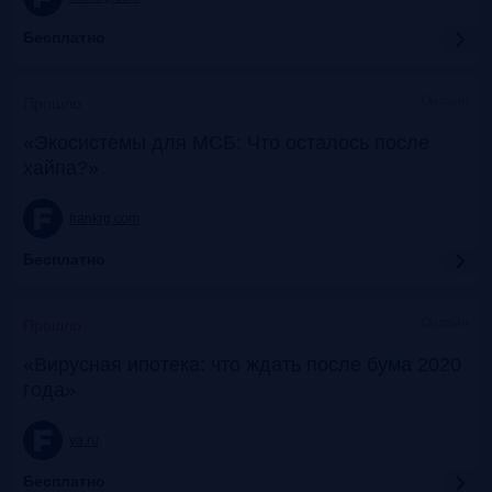
Бесплатно
Онлайн
Прошло
«Экосистемы для МСБ: Что осталось после
хайпа?»
frankrg.com
Бесплатно
Онлайн
Прошло
«Вирусная ипотека: что ждать после бума 2020
года»
ya.ru
Бесплатно