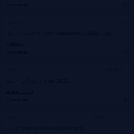
Бесплатно
Москва
Прошло
Планирование наследования в 2021 году
bclplaw.ru
Бесплатно
Москва, ЦМТ
Прошло
Scoring Case Forum 2021
scoring-forum.ru
Бесплатно
Офлайн+трансляция
Прошло
Frank Auto Finance Award 2021