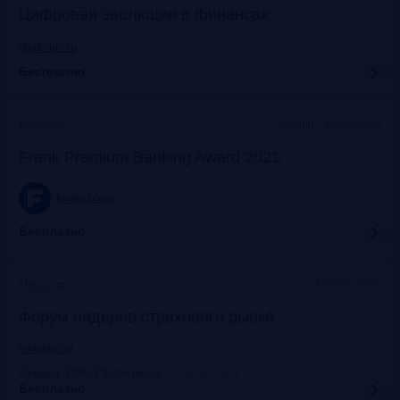
Цифровая эволюция в финансах
vbaforum.ru
Бесплатно
Офлайн+трансляция
Прошло
Frank Premium Banking Award 2021
frankrg.com
Бесплатно
Москва, ЦМТ
Прошло
Форум лидеров страхового рынка
insfuture.ru
Скидка 10%. Промокоду
:
FrankRG10
Бесплатно