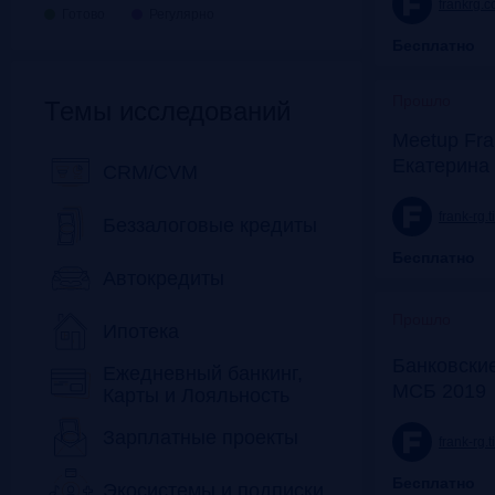
frankrg.
Готово
Регулярно
Бесплатно
Прошло
Темы исследований
Meetup Fra
Екатерина
CRM/CVM
frank-rg.
Беззалоговые кредиты
Бесплатно
Автокредиты
Прошло
Ипотека
Банковские
Ежедневный банкинг,
МСБ 2019
Карты и Лояльность
Зарплатные проекты
frank-rg.
Бесплатно
Экосистемы и подписки