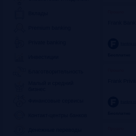
Прошло
Вклады
Frank Bank
Premium banking
Private banking
frankrg.
Бесплатно
Инвестиции
Прошло
Благотворительность
Frank Priv
Малый и средний
бизнес
Финансовые сервисы
frankrg.
Бесплатно
Контакт-центры банков
Прошло
Денежные переводы