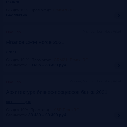
finwin.ru
Скидка 10%. Промокод:
:
FrankRG10
Бесплатно
Marriott Hotel Novy Arbat
Прошло
Finance CRM Force 2021
clck.ru
Скидка 10 %. Промокод:
:
CRM21_Frank_RG
Стоимость:
29 665 – 38 390
руб.
Москва, Marriott Hotel Novy Arbat
Прошло
Архитектура бизнес-процессов банка 2021
auditorium-cg.ru
Скидка 10%. Промокод:
:
ABP-FrankRG
Стоимость:
38 430 – 60 390
руб.