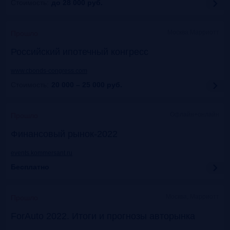
Стоимость:
до 28 000
руб.
Москва Марриотт
Прошло
Российский ипотечный конгресс
www.cbonds-congress.com
Стоимость:
20 000 – 25 000
руб.
Офлайн+онлайн
Прошло
Финансовый рынок-2022
events.kommersant.ru
Бесплатно
Москва, Марриотт
Прошло
ForAuto 2022. Итоги и прогнозы авторынка