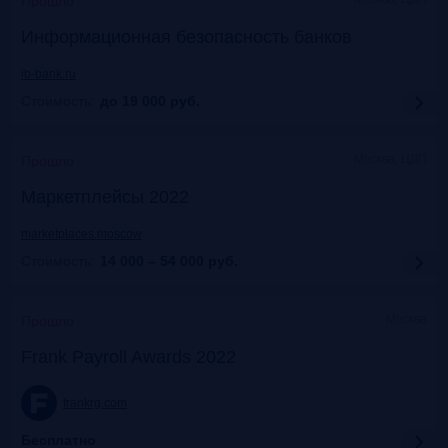
Прошло
Информационная безопасность банков
ib-bank.ru
Стоимость:
до 19 000
руб.
Москва, ЦДП
Прошло
Маркетплейсы 2022
marketplaces.moscow
Стоимость:
14 000 – 54 000
руб.
Москва
Прошло
Frank Payroll Awards 2022
frankrg.com
Бесплатно