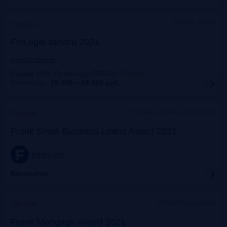
Москва, Mariott
Прошло
FinLegal залоги 2021
event.bosfera.ru
Скидка 20%. Промокод: FRG20
:
FRG20
Стоимость:
15 000 – 19 000
руб.
Москва, особняк на Волхонке
Прошло
Frank Small Business Loans Award 2021
frankrg.com
Бесплатно
офлайн+трансляция
Прошло
Frank Mortgage Award 2021