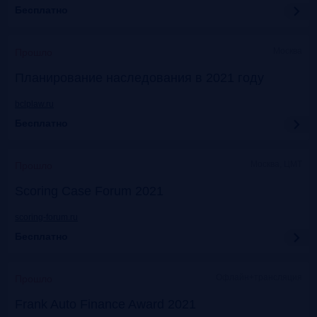
Бесплатно
Москва
Прошло
Планирование наследования в 2021 году
bclplaw.ru
Бесплатно
Москва, ЦМТ
Прошло
Scoring Case Forum 2021
scoring-forum.ru
Бесплатно
Офлайн+трансляция
Прошло
Frank Auto Finance Award 2021