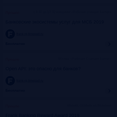
c 9:30 до 12:30 коворкинг «Рабочая станция Балчуг»
Прошло
Банковские экосистемы услуг для МСБ 2019
frank-rg.timepad.ru
Бесплатно
Москва, «Рабочая Станция Балчуг»
Прошло
Open API: это опасно для банков?
frank-rg.timepad.ru
Бесплатно
Москва, Особняк на Волхонке
Прошло
Frank Banking Reward Award 2019