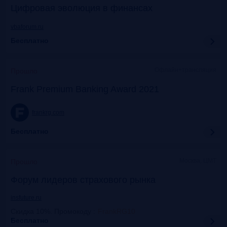
Цифровая эволюция в финансах
vbaforum.ru
Бесплатно
Офлайн+трансляция
Прошло
Frank Premium Banking Award 2021
frankrg.com
Бесплатно
Москва, ЦМТ
Прошло
Форум лидеров страхового рынка
insfuture.ru
Скидка 10%. Промокоду
:
FrankRG10
Бесплатно