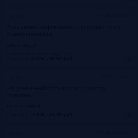
Москва, Метрополь
Прошло
Повышение эффективности корпоративных
бизнес-процессов
www.cfo-russia.ru
Скидка 10% по промокоду
:
FRG20
Стоимость:
34 900 – 54 900
руб.
Lotte Hotel Moscow
Прошло
Национальный форум по устойчивому
развитию
events.vedomosti.ru
Стоимость:
12 000 – 14 400
руб.
Москва, Метрополь
Прошло