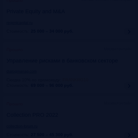
Прошло
Private Equity and M&A
regentcapital.ru
Стоимость:
25 000 – 34 000
руб.
Москва+онлайн
Прошло
Управление рисками в банковском секторе
dialogmanag.com
Скидка 10% по промокоду
:
FRANKRG10
Стоимость:
69 000 – 96 000
руб.
Москва+онлайн
Прошло
Collection PRO 2022
collection-forum.ru
Стоимость:
27 500 – 45 300
руб.