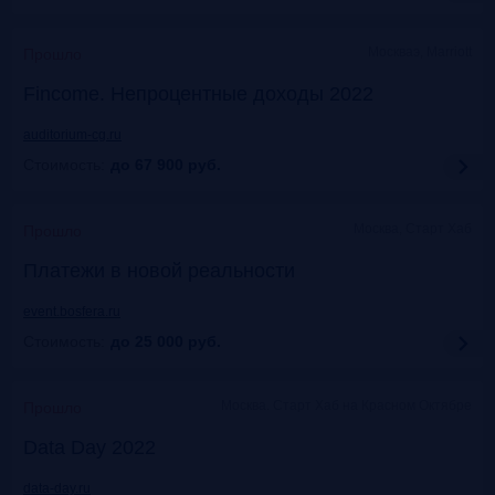
Москваэ, Marriott
Прошло
Fincome. Непроцентные доходы 2022
auditorium-cg.ru
Стоимость:
до 67 900
руб.
Москва, Старт Хаб
Прошло
Платежи в новой реальности
event.bosfera.ru
Стоимость:
до 25 000
руб.
Москва. Старт Хаб на Красном Октябре
Прошло
Data Day 2022
data-day.ru