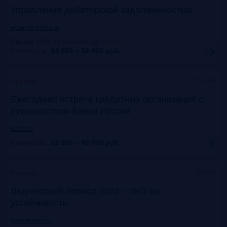
Управление дебиторской задолженностью
www.cfo-russia.ru
Скидка 10% по промокоду
:
FRG25
Стоимость:
34 900 – 54 900
руб.
Москва
Прошло
Ежегодная встреча кредитных организаций с
руководством Банка России
asros.ru
Стоимость:
32 000 – 48 000
руб.
Москва
Прошло
Ледниковый период 2022 – тест на
устойчивость
napcaforum.ru