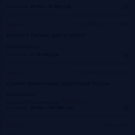
Стоимость:
19 920 – 21 900
руб.
Москва, Марриотт Роял Аврора
Прошло
Ритейл в России: рост в кредит
events.vedomosti.ru
Стоимость:
от 29 000
руб.
Москва, Маpриотт Гранд Отель
Прошло
Саммит финансовых директоров России
cfosummit-ru.com
Скидка 10% по промокоду
:
Frank10CFO
Стоимость:
30 000 – 100 000
руб.
Москва+онлайн
Прошло