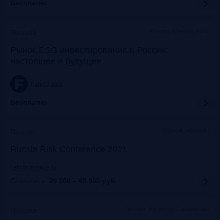
Бесплатно
Москва, Meeting Point
Прошло
Рынок ESG инвестирования в России:
настоящее и будущее
frankrg.com
Бесплатно
Офлайн+онлайн
Прошло
Russia Risk Conference 2021
riskconference.ru
Стоимость:
29 000 – 45 900
руб.
Москва, Рэдиссон Славянская
Прошло