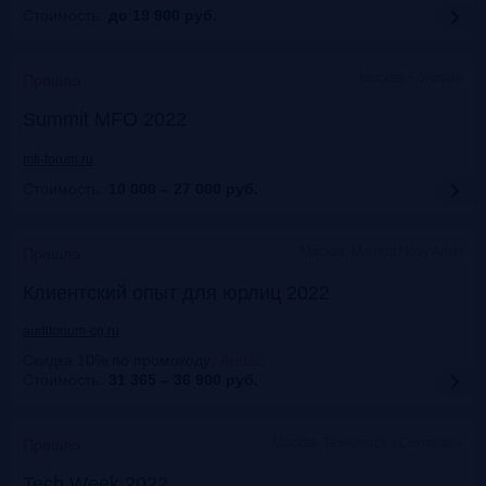
Стоимость:
до 19 900
руб.
Москва + онлайн
Прошло
Summit MFO 2022
mfi-forum.ru
Стоимость:
10 000 – 27 000
руб.
Москва, Marriott Novy Arbat
Прошло
Клиентский опыт для юрлиц 2022
auditorium-cg.ru
Скидка 10% по промокоду
:
Aud22
Стоимость:
31 365 – 36 900
руб.
Москва, Технопарк «Сколково»
Прошло
Tech Week 2022