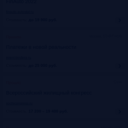
FinAuto 2022
finauto.autostat.ru
Стоимость:
до 19 900
руб.
Москва, START HUB
Прошло
Платежи в новой реальности
event.bosfera.ru
Стоимость:
до 25 000
руб.
Сочи
Прошло
Всероссийский жилищный конгресс
sochicongress.ru
Стоимость:
17 200 – 19 400
руб.
Москва, ЦДП