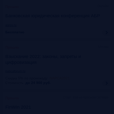
Онлайн
Прошло
Банковская юридическая конференция АБР
asros.ru
Бесплатно
Москва
Прошло
Взыскание 2022: законы, запреты и
цифровизация
napcaforum.ru
Скидка 5% по промокоду
:
NAPCA2021
Стоимость:
до 24 900
руб.
Старт Хаб на Красном Октябре
Прошло
FinWin 2021