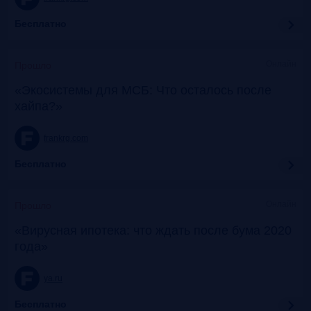
Бесплатно
Онлайн
Прошло
«Экосистемы для МСБ: Что осталось после
хайпа?»
frankrg.com
Бесплатно
Онлайн
Прошло
«Вирусная ипотека: что ждать после бума 2020
года»
ya.ru
Бесплатно